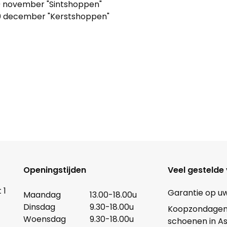
9 november "Sintshoppen"
0 december "Kerstshoppen"
Openingstijden
Veel gestelde
 1
Garantie op u
Maandag
13.00-18.00u
Dinsdag
9.30-18.00u
Koopzondagen b
Woensdag
9.30-18.00u
schoenen in A