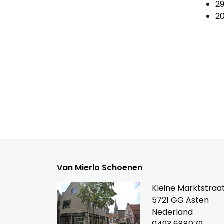
2
2
Van Mierlo Schoenen
Kleine Marktstraat
5721 GG Asten
Nederland