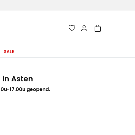
SALE
 in Asten
00u-17.00u geopend.