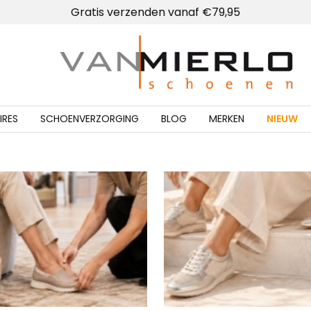
Gratis verzenden vanaf €79,95
Home | Van Mierlo schoenen
IRES
SCHOENVERZORGING
BLOG
MERKEN
NIEUW