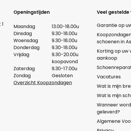
Openingstijden
Veel gestelde
 1
Garantie op u
Maandag
13.00-18.00u
Dinsdag
9.30-18.00u
Koopzondagen b
Woensdag
9.30-18.00u
schoenen in A
Donderdag
9.30-18.00u
Korting op uw
Vrijdag
9.30-20.00u
aankoop
koopavond
Schoenreparat
Zaterdag
9.30-17.00u
Zondag
Gesloten
Vacatures
Overzicht Koopzondagen
Wat is mijn b
Wat is mijn s
Wanneer wordt 
geleverd?
Algemene Voo
Privacy