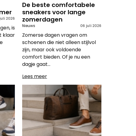
De beste comfortabele
omer
sneakers voor lange
zomerdagen
juli 2026
Nieuws
06 juli 2026
gen, is
t klaar
Zomerse dagen vragen om
Je
schoenen die niet alleen stijlvol
zijn, maar ook voldoende
comfort bieden. Of je nu een
dagje gaat...
Lees meer