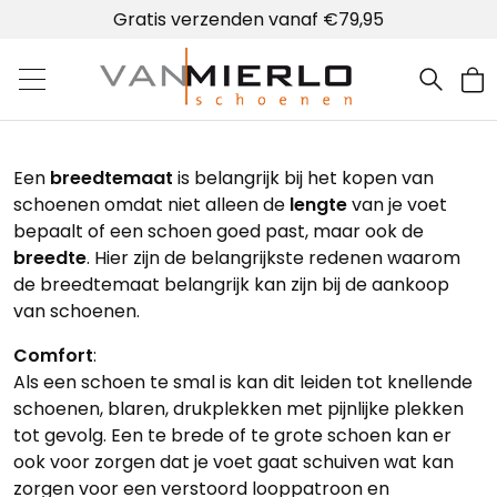
Gratis verzenden vanaf €79,95
Home | Van Mierlo schoenen
Een
breedtemaat
is belangrijk bij het kopen van
schoenen omdat niet alleen de
lengte
van je voet
bepaalt of een schoen goed past, maar ook de
breedte
. Hier zijn de belangrijkste redenen waarom
de breedtemaat belangrijk kan zijn bij de aankoop
van schoenen.
Comfort
:
Als een schoen te smal is kan dit leiden tot knellende
schoenen, blaren, drukplekken met pijnlijke plekken
tot gevolg. Een te brede of te grote schoen kan er
ook voor zorgen dat je voet gaat schuiven wat kan
zorgen voor een verstoord looppatroon en