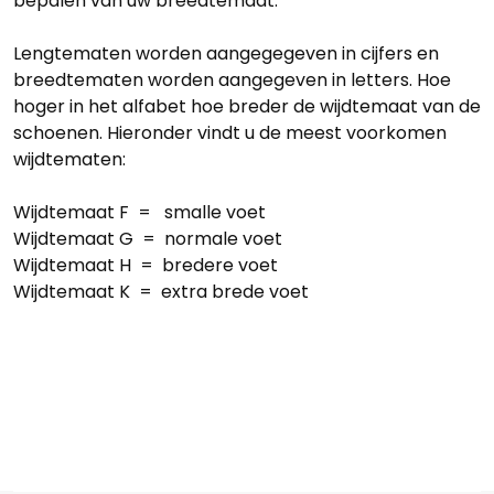
bepalen van uw breedtemaat.
Lengtematen worden aangegegeven in cijfers en
breedtematen worden aangegeven in letters. Hoe
hoger in het alfabet hoe breder de wijdtemaat van de
schoenen. Hieronder vindt u de meest voorkomen
wijdtematen:
Wijdtemaat F = smalle voet
Wijdtemaat G = normale voet
Wijdtemaat H
= bredere voet
Wijdtemaat K
= extra brede voet