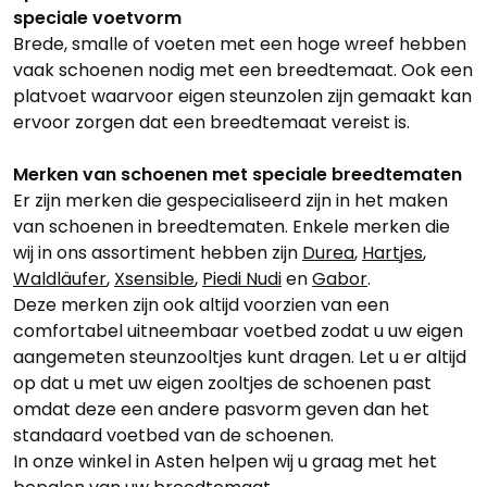
speciale voetvorm
Brede, smalle of voeten met een hoge wreef hebben
vaak schoenen nodig met een breedtemaat. Ook een
platvoet waarvoor eigen steunzolen zijn gemaakt kan
ervoor zorgen dat een breedtemaat vereist is.
Merken van schoenen met speciale breedtematen
Er zijn merken die gespecialiseerd zijn in het maken
van schoenen in breedtematen. Enkele merken die
wij in ons assortiment hebben zijn
Durea
,
Hartjes
,
Waldläufer
,
Xsensible
,
Piedi Nudi
en
Gabor
.
Deze merken zijn ook altijd voorzien van een
comfortabel uitneembaar voetbed zodat u uw eigen
aangemeten steunzooltjes kunt dragen. Let u er altijd
op dat u met uw eigen zooltjes de schoenen past
omdat deze een andere pasvorm geven dan het
standaard voetbed van de schoenen.
In onze winkel in Asten helpen wij u graag met het