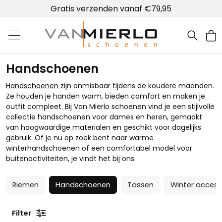
Gratis verzenden vanaf €79,95
Home | Van Mierlo schoenen
Handschoenen
Handschoenen
zijn onmisbaar tijdens de koudere maanden.
Ze houden je handen warm, bieden comfort en maken je
outfit compleet. Bij Van Mierlo schoenen vind je een stijlvolle
collectie handschoenen voor dames en heren, gemaakt
van hoogwaardige materialen en geschikt voor dagelijks
gebruik. Of je nu op zoek bent naar warme
winterhandschoenen of een comfortabel model voor
buitenactiviteiten, je vindt het bij ons.
Riemen
Handschoenen
Tassen
Winter access
Filter