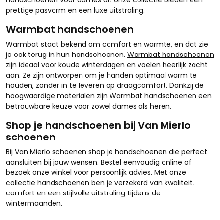
handschoenen voor dames uit onze collectie bieden een
prettige pasvorm en een luxe uitstraling.
Warmbat handschoenen
Warmbat staat bekend om comfort en warmte, en dat zie
je ook terug in hun handschoenen.
Warmbat handschoenen
zijn ideaal voor koude winterdagen en voelen heerlijk zacht
aan. Ze zijn ontworpen om je handen optimaal warm te
houden, zonder in te leveren op draagcomfort. Dankzij de
hoogwaardige materialen zijn Warmbat handschoenen een
betrouwbare keuze voor zowel dames als heren.
Shop je handschoenen bij Van Mierlo
schoenen
Bij Van Mierlo schoenen shop je handschoenen die perfect
aansluiten bij jouw wensen. Bestel eenvoudig online of
bezoek onze winkel voor persoonlijk advies. Met onze
collectie handschoenen ben je verzekerd van kwaliteit,
comfort en een stijlvolle uitstraling tijdens de
wintermaanden.