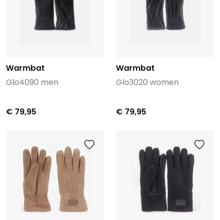
Warmbat
Warmbat
Glo4090 men
Glo3020 women
€ 79,95
€ 79,95