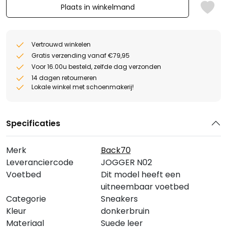
Plaats in winkelmand
Vertrouwd winkelen
Gratis verzending vanaf €79,95
Voor 16.00u besteld, zelfde dag verzonden
14 dagen retourneren
Lokale winkel met schoenmakerij!
Specificaties
Merk
Back70
Leveranciercode
JOGGER N02
Voetbed
Dit model heeft een
uitneembaar voetbed
Categorie
Sneakers
Kleur
donkerbruin
Materiaal
Suede leer