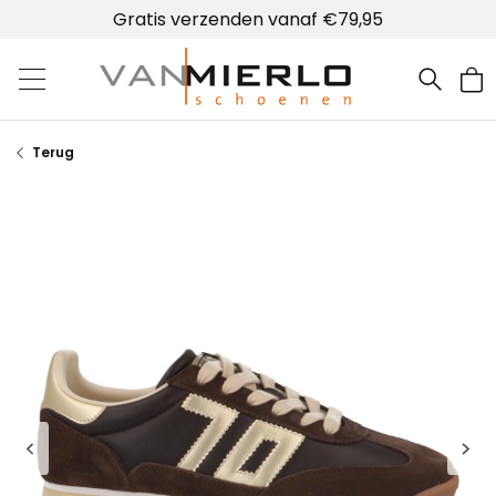
Gratis verzenden vanaf €79,95
Home | Van Mierlo schoenen
Terug