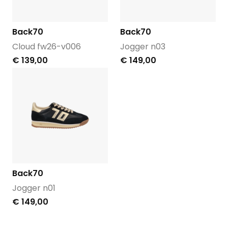
Back70
Back70
Cloud fw26-v006
Jogger n03
€ 139,00
€ 149,00
Back70
Jogger n01
€ 149,00