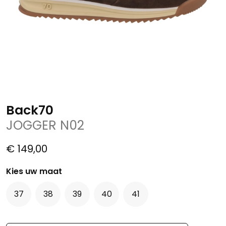
Back70
JOGGER N02
€ 149,00
Kies uw maat
37
38
39
40
41