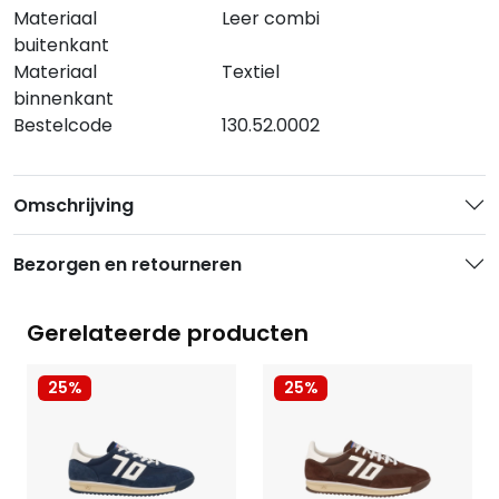
Materiaal
Leer combi
buitenkant
Materiaal
Textiel
binnenkant
Bestelcode
130.52.0002
Omschrijving
Bezorgen en retourneren
Gerelateerde producten
25%
25%