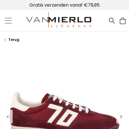
Gratis verzenden vanaf €79,95
Home | Van Mierlo schoenen
Terug