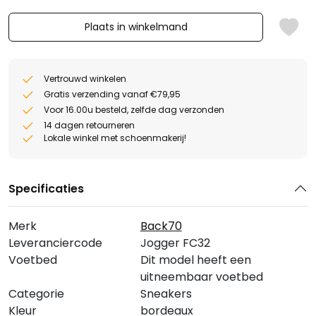
Plaats in winkelmand
Vertrouwd winkelen
Gratis verzending vanaf €79,95
Voor 16.00u besteld, zelfde dag verzonden
14 dagen retourneren
Lokale winkel met schoenmakerij!
Specificaties
Merk
Back70
Leveranciercode
Jogger FC32
Voetbed
Dit model heeft een
uitneembaar voetbed
Categorie
Sneakers
Kleur
bordeaux