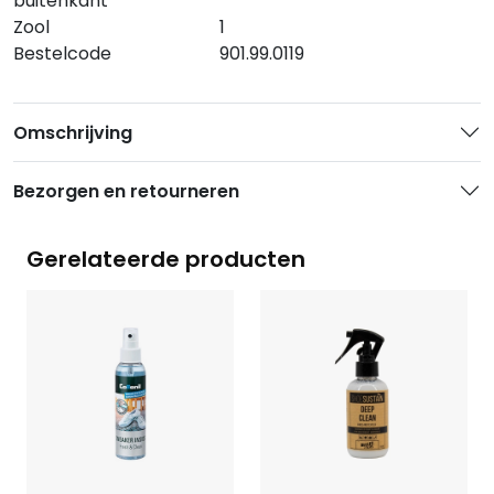
buitenkant
Zool
1
Bestelcode
901.99.0119
Omschrijving
Bezorgen en retourneren
Gerelateerde producten