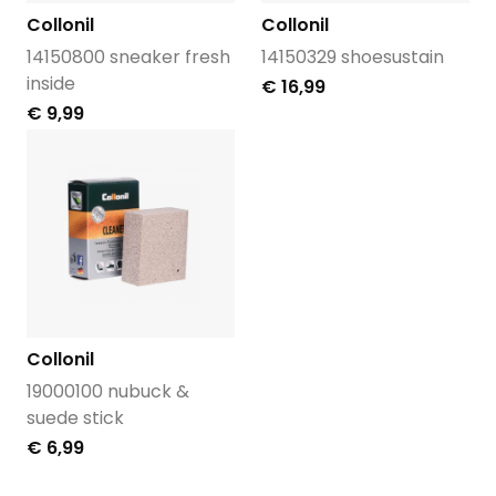
Collonil
Collonil
14150800 sneaker fresh
14150329 shoesustain
inside
€ 16,99
€ 9,99
Collonil
19000100 nubuck &
suede stick
€ 6,99