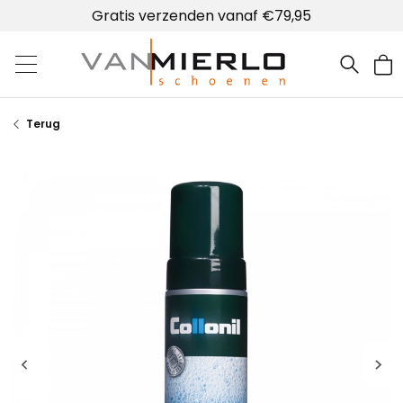
Gratis verzenden vanaf €79,95
Home | Van Mierlo schoenen
Terug