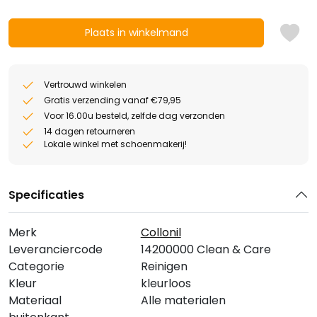
Plaats in winkelmand
Vertrouwd winkelen
Gratis verzending vanaf €79,95
Voor 16.00u besteld, zelfde dag verzonden
14 dagen retourneren
Lokale winkel met schoenmakerij!
Specificaties
Merk
Collonil
Leveranciercode
14200000 Clean & Care
Categorie
Reinigen
Kleur
kleurloos
Materiaal
Alle materialen