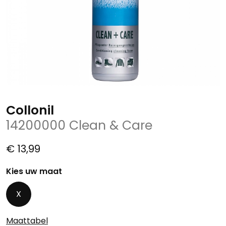
Collonil
14200000 Clean & Care
€ 13,99
Kies uw maat
X
Maattabel