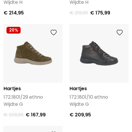
Wijdte H
Wijdte H
€ 214,95
€ 219,95
€ 175,99
20%
Hartjes
Hartjes
172.1801/29 ethno
172.1801/10 ethno
Wijdte G
Wijdte G
€ 209,95
€ 167,99
€ 209,95