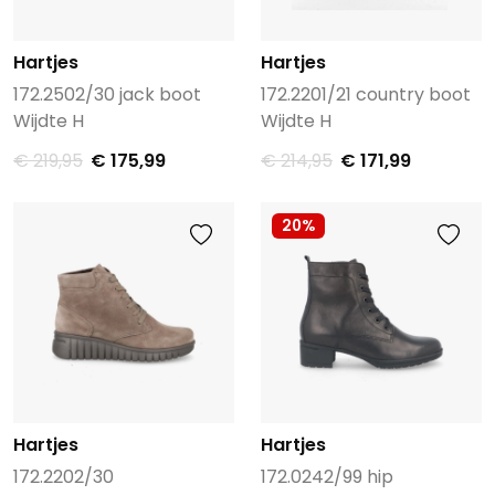
Hartjes
Hartjes
172.2502/30 jack boot
172.2201/21 country boot
Wijdte H
Wijdte H
€ 219,95
€ 175,99
€ 214,95
€ 171,99
20%
Hartjes
Hartjes
172.2202/30
172.0242/99 hip