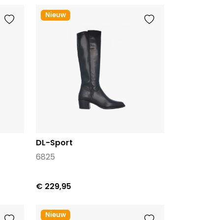
Nieuw
DL-Sport
6825
€ 229,95
Nieuw