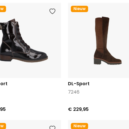
uw
Nieuw
ort
DL-Sport
7246
,95
€ 229,95
uw
Nieuw