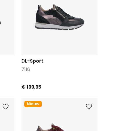
DL-Sport
7116
€ 199,95
Nieuw