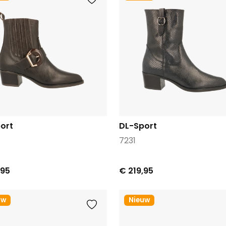
ort
DL-Sport
7231
,95
€ 219,95
uw
Nieuw