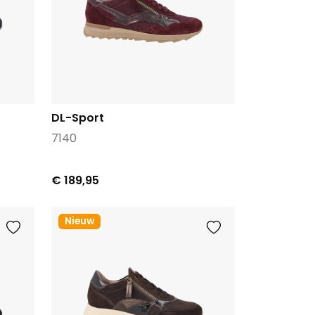
DL-Sport
7140
€ 189,95
Nieuw