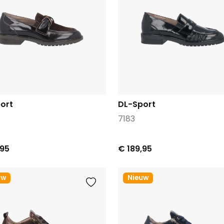
ort
DL-Sport
7183
,95
€ 189,95
uw
Nieuw