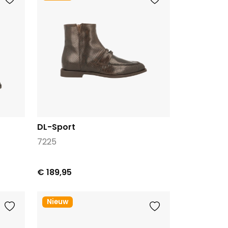
DL-Sport
7225
€ 189,95
Nieuw