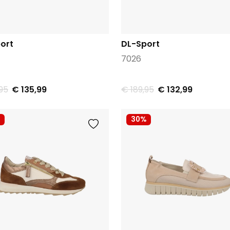
ort
DL-Sport
7026
95
€ 135,99
€ 189,95
€ 132,99
30%