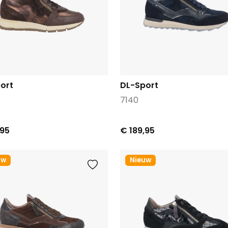
ort
DL-Sport
7140
,95
€ 189,95
uw
Nieuw