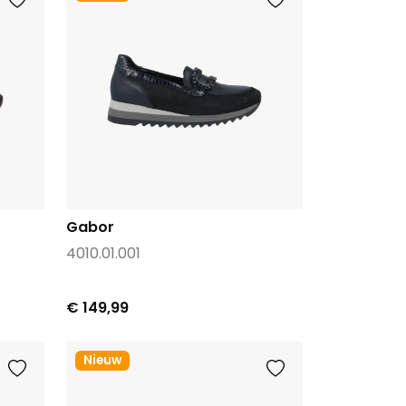
Gabor
4010.01.001
€ 149,99
Nieuw