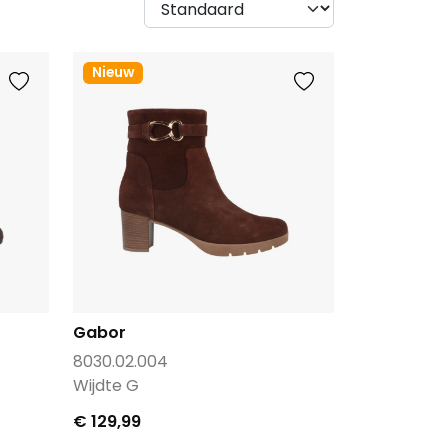
Nieuw
Gabor
8030.02.004
Wijdte G
€ 129,99