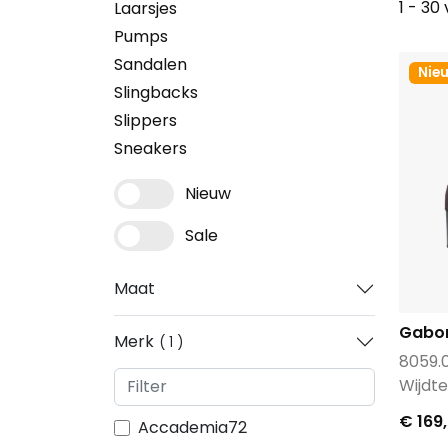
1 - 30
Laarsjes
Pumps
Sandalen
Nie
Slingbacks
Slippers
Sneakers
Nieuw
Sale
Maat
Gabo
Merk
1
8059.0
Wijdt
€ 169
Accademia72