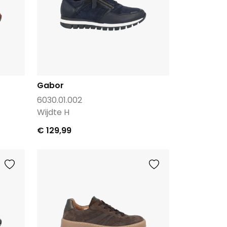
Gabor
6030.01.002
Wijdte H
€ 129,99