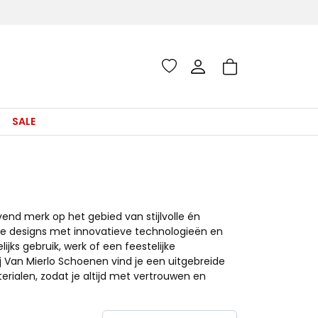
SALE
end merk op het gebied van stijlvolle én
e designs met innovatieve technologieën en
ks gebruik, werk of een feestelijke
j Van Mierlo Schoenen vind je een uitgebreide
erialen, zodat je altijd met vertrouwen en