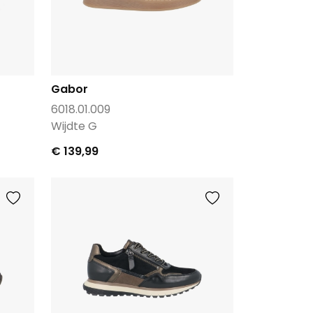
Gabor
6018.01.009
Wijdte G
€ 139,99