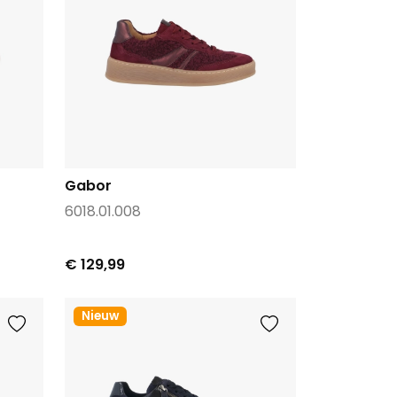
Gabor
6018.01.008
€ 129,99
Nieuw