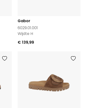
Gabor
6029.01.001
Wijdte H
€ 139,99