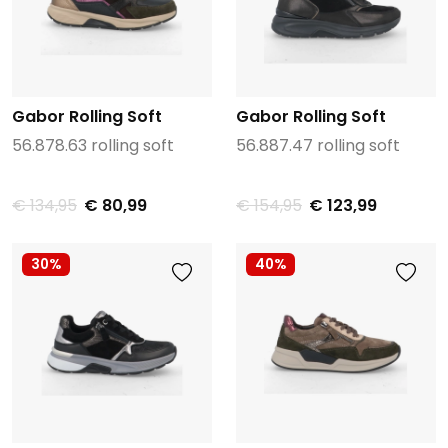
Gabor Rolling Soft
Gabor Rolling Soft
56.878.63 rolling soft
56.887.47 rolling soft
€ 134,95
€ 80,99
€ 154,95
€ 123,99
30%
40%