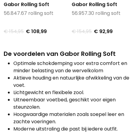
Gabor Rolling Soft
Gabor Rolling Soft
56.847.67 rolling soft
56.957.30 rolling soft
€ 154,95
€ 108,99
€ 154,95
€ 92,99
De voordelen van Gabor Rolling Soft
Optimale schokdemping voor extra comfort en
minder belasting van de wervelkolom
Aktieve houding en natuurlijke afwikkeling van de
voet.
Lichtgewicht en flexibele zool.
Uitneembaar voetbed, geschikt voor eigen
steunzolen.
Hoogwaardige materialen zoals soepel leer en
zachte voeringen.
Moderne uitstraling die past bij iedere outfit.