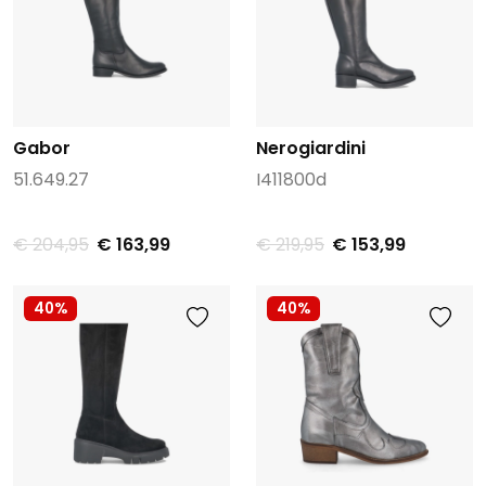
Gabor
Nerogiardini
51.649.27
I411800d
€ 204,95
€ 163,99
€ 219,95
€ 153,99
40%
40%