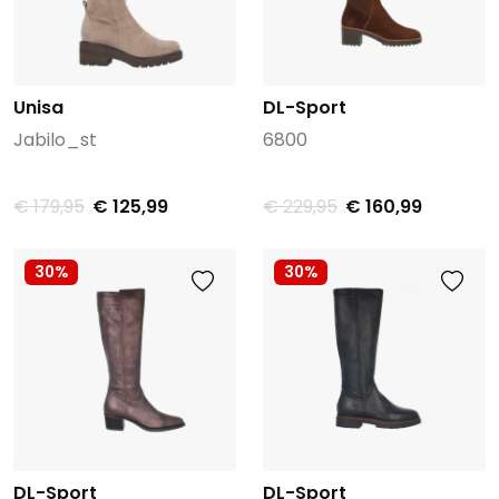
Unisa
DL-Sport
Jabilo_st
6800
€ 179,95
€ 125,99
€ 229,95
€ 160,99
30%
30%
DL-Sport
DL-Sport