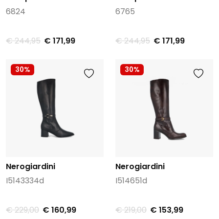
6824
6765
€ 244,95
€ 171,99
€ 244,95
€ 171,99
30%
30%
Nerogiardini
Nerogiardini
I5143334d
I514651d
€ 229,00
€ 160,99
€ 219,00
€ 153,99