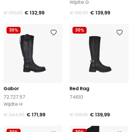
Wijdte G
€ 189,95
€ 132,99
€ 199,95
€ 139,99
30%
30%
Gabor
Red Rag
72.727.57
74610
Wijdte H
€ 244,95
€ 171,99
€ 199,99
€ 139,99