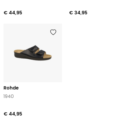
€ 44,95
€ 34,95
Rohde
1940
€ 44,95