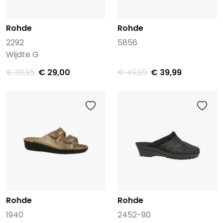
Rohde
Rohde
2292
5856
Wijdte G
€ 39,95
€ 29,00
€ 49,95
€ 39,99
Rohde
Rohde
1940
2452-90