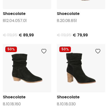
Shoecolate
Shoecolate
812.04.057.01
8.20.08.851
€ 119,95
€ 89,99
€ 119,95
€ 79,99
50%
50%
Shoecolate
Shoecolate
8.10.18.160
8.10.18.030