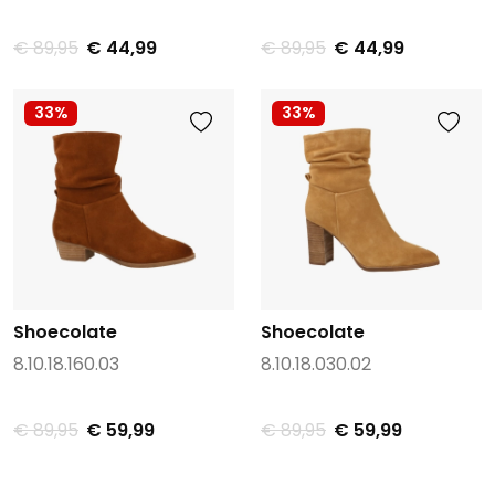
€ 89,95
€ 44,99
€ 89,95
€ 44,99
33%
33%
Shoecolate
Shoecolate
8.10.18.160.03
8.10.18.030.02
€ 89,95
€ 59,99
€ 89,95
€ 59,99