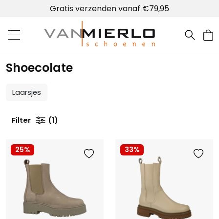
Gratis verzenden vanaf €79,95
Home | Van Mierlo schoenen
Shoecolate
Laarsjes
Filter
1
25%
33%