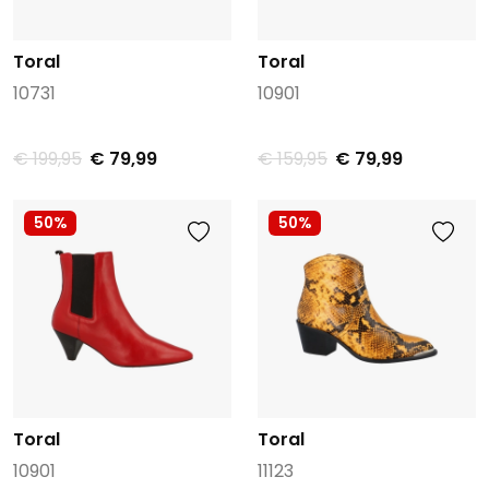
Toral
Toral
10731
10901
€ 199,95
€ 79,99
€ 159,95
€ 79,99
50%
50%
Toral
Toral
10901
11123