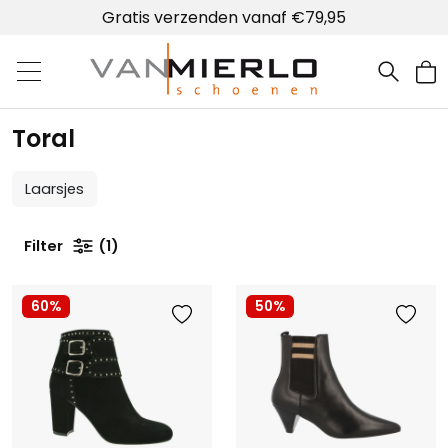
Gratis verzenden vanaf €79,95
Home | Van Mierlo schoenen
Toral
Laarsjes
Filter
1
60%
50%