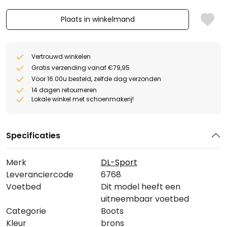
Plaats in winkelmand
Vertrouwd winkelen
Gratis verzending vanaf €79,95
Voor 16.00u besteld, zelfde dag verzonden
14 dagen retourneren
Lokale winkel met schoenmakerij!
Specificaties
Merk
DL-Sport
Leveranciercode
6768
Voetbed
Dit model heeft een
uitneembaar voetbed
Categorie
Boots
Kleur
brons