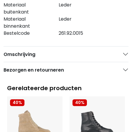
Materiaal
Leder
buitenkant
Materiaal
Leder
binnenkant
Bestelcode
261.92.0015
Omschrijving
Bezorgen en retourneren
Gerelateerde producten
40%
40%