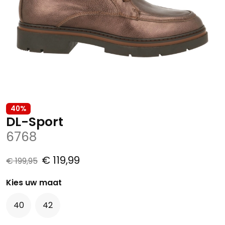
40%
DL-Sport
6768
€ 119,99
€ 199,95
Kies uw maat
40
42