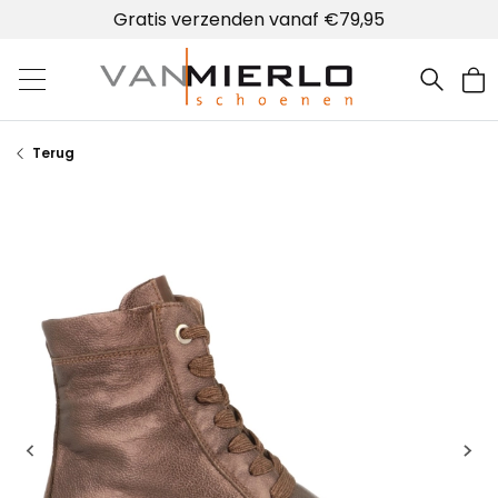
Gratis verzenden vanaf €79,95
Home | Van Mierlo schoenen
Terug