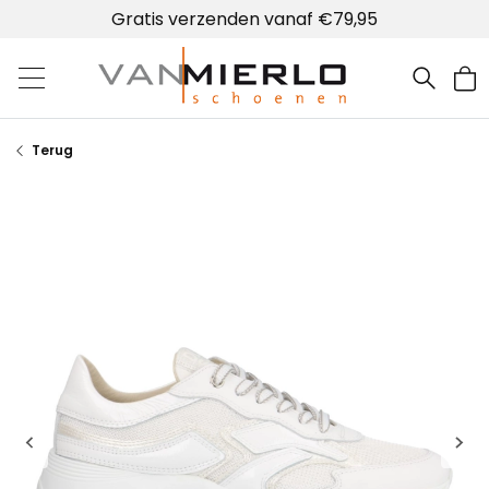
Gratis verzenden vanaf €79,95
Home | Van Mierlo schoenen
Terug