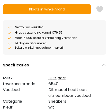
Plaats in winkelmand
Vertrouwd winkelen
Gratis verzending vanaf €79,95
Voor 16.00u besteld, zelfde dag verzonden
14 dagen retourneren
Lokale winkel met schoenmakerij!
Specificaties
Merk
DL-Sport
Leveranciercode
6540
Voetbed
Dit model heeft een
uitneembaar voetbed
Categorie
Sneakers
Kleur
wit