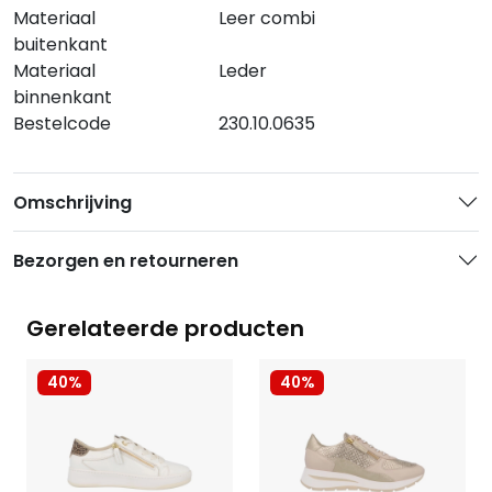
Materiaal
Leer combi
buitenkant
Materiaal
Leder
binnenkant
Bestelcode
230.10.0635
Omschrijving
Bezorgen en retourneren
Gerelateerde producten
40%
40%