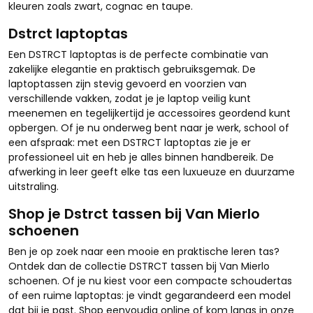
kleuren zoals zwart, cognac en taupe.
Dstrct laptoptas
Een DSTRCT laptoptas is de perfecte combinatie van
zakelijke elegantie en praktisch gebruiksgemak. De
laptoptassen zijn stevig gevoerd en voorzien van
verschillende vakken, zodat je je laptop veilig kunt
meenemen en tegelijkertijd je accessoires geordend kunt
opbergen. Of je nu onderweg bent naar je werk, school of
een afspraak: met een DSTRCT laptoptas zie je er
professioneel uit en heb je alles binnen handbereik. De
afwerking in leer geeft elke tas een luxueuze en duurzame
uitstraling.
Shop je Dstrct tassen bij Van Mierlo
schoenen
Ben je op zoek naar een mooie en praktische leren tas?
Ontdek dan de collectie DSTRCT tassen bij Van Mierlo
schoenen. Of je nu kiest voor een compacte schoudertas
of een ruime laptoptas: je vindt gegarandeerd een model
dat bij je past. Shop eenvoudig online of kom langs in onze