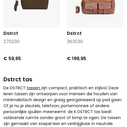
Dstrct
Dstrct
270230
363030
€ 59,95
€ 199,95
Dstrct tas
De DSTRCT
tassen
zijn compact, praktisch en stijlvol. Deze
leren tassen zijn ontworpen voor mensen die houden van
minimalistisch design en graag georganiseerd op pad gaan.
Of je nu je sleutels, telefoon, portemonnee of andere
persoonlijke spullen meeneemt: de K DSTRCT tas biedt
voldoende ruimte zonder groot of lomp te ogen. De tassen
zijn gemaakt van soepel leer en verkrijgbaar in neutrale