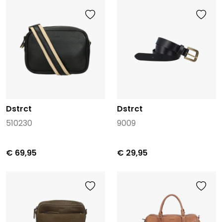
Dstrct
Dstrct
510230
9009
€ 69,95
€ 29,95