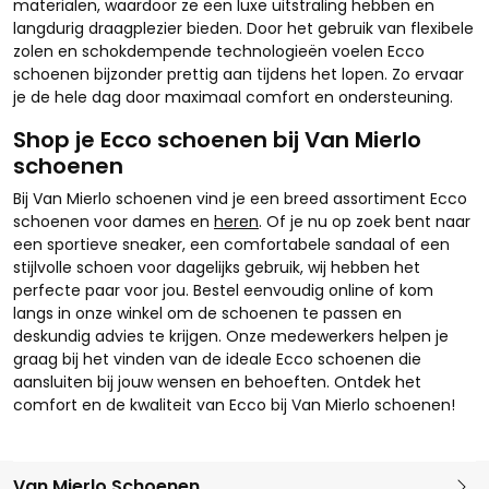
materialen, waardoor ze een luxe uitstraling hebben en
langdurig draagplezier bieden. Door het gebruik van flexibele
zolen en schokdempende technologieën voelen Ecco
schoenen bijzonder prettig aan tijdens het lopen. Zo ervaar
je de hele dag door maximaal comfort en ondersteuning.
Shop je Ecco schoenen bij Van Mierlo
schoenen
Bij Van Mierlo schoenen vind je een breed assortiment Ecco
schoenen voor dames en
heren
. Of je nu op zoek bent naar
een sportieve sneaker, een comfortabele sandaal of een
stijlvolle schoen voor dagelijks gebruik, wij hebben het
perfecte paar voor jou. Bestel eenvoudig online of kom
langs in onze winkel om de schoenen te passen en
deskundig advies te krijgen. Onze medewerkers helpen je
graag bij het vinden van de ideale Ecco schoenen die
aansluiten bij jouw wensen en behoeften. Ontdek het
comfort en de kwaliteit van Ecco bij Van Mierlo schoenen!
Van Mierlo Schoenen