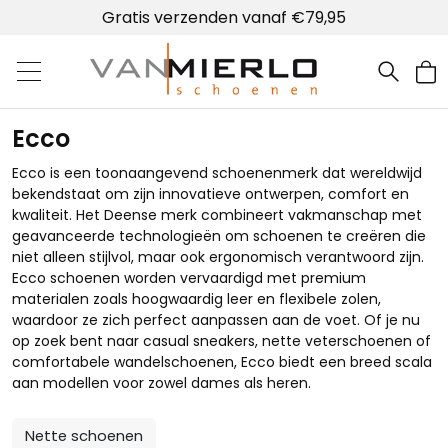
Gratis verzenden vanaf €79,95
Home | Van Mierlo schoenen
Ecco
Ecco is een toonaangevend schoenenmerk dat wereldwijd
bekendstaat om zijn innovatieve ontwerpen, comfort en
kwaliteit. Het Deense merk combineert vakmanschap met
geavanceerde technologieën om schoenen te creëren die
niet alleen stijlvol, maar ook ergonomisch verantwoord zijn.
Ecco schoenen worden vervaardigd met premium
materialen zoals hoogwaardig leer en flexibele zolen,
waardoor ze zich perfect aanpassen aan de voet. Of je nu
op zoek bent naar casual sneakers, nette veterschoenen of
comfortabele wandelschoenen, Ecco biedt een breed scala
aan modellen voor zowel dames als heren.
Nette schoenen