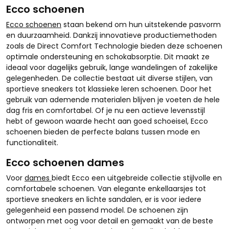
Ecco schoenen
Ecco schoenen
staan bekend om hun uitstekende pasvorm
en duurzaamheid. Dankzij innovatieve productiemethoden
zoals de Direct Comfort Technologie bieden deze schoenen
optimale ondersteuning en schokabsorptie. Dit maakt ze
ideaal voor dagelijks gebruik, lange wandelingen of zakelijke
gelegenheden. De collectie bestaat uit diverse stijlen, van
sportieve sneakers tot klassieke leren schoenen. Door het
gebruik van ademende materialen blijven je voeten de hele
dag fris en comfortabel. Of je nu een actieve levensstijl
hebt of gewoon waarde hecht aan goed schoeisel, Ecco
schoenen bieden de perfecte balans tussen mode en
functionaliteit.
Ecco schoenen dames
Voor
dames
biedt Ecco een uitgebreide collectie stijlvolle en
comfortabele schoenen. Van elegante enkellaarsjes tot
sportieve sneakers en lichte sandalen, er is voor iedere
gelegenheid een passend model. De schoenen zijn
ontworpen met oog voor detail en gemaakt van de beste