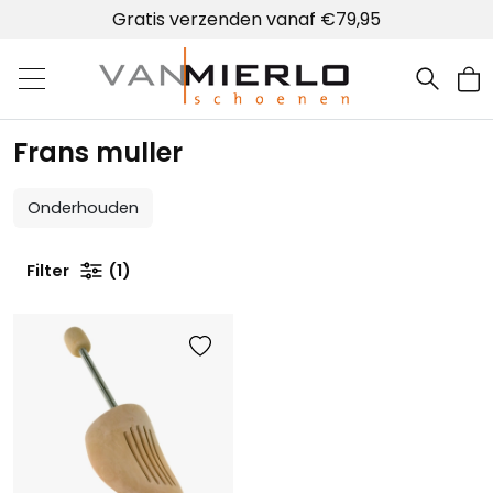
Gratis verzenden vanaf €79,95
Home | Van Mierlo schoenen
Frans muller
Onderhouden
Filter
1