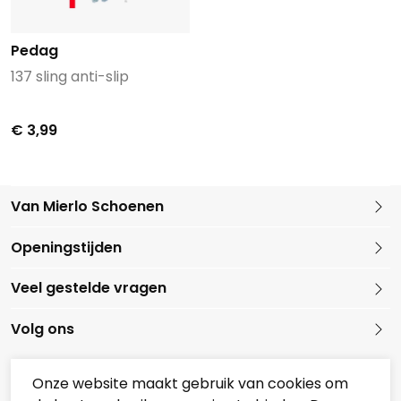
Pedag
137 sling anti-slip
€ 3,99
Van Mierlo Schoenen
Kleine Marktstraat 1
Openingstijden
5721 GG Asten
Nederland
Veel gestelde vragen
0493 688079
Volg ons
Onze website maakt gebruik van cookies om