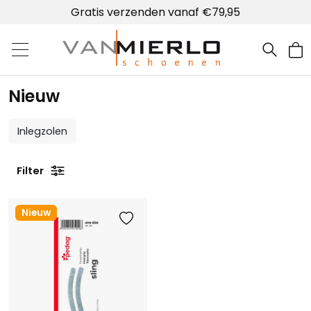
Gratis verzenden vanaf €79,95
Home | Van Mierlo schoenen
Nieuw
Inlegzolen
Filter
Nieuw