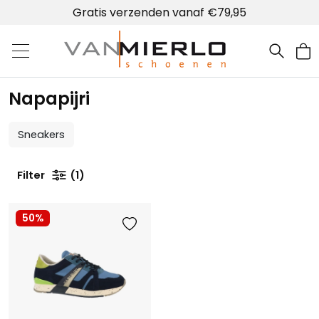
Gratis verzenden vanaf €79,95
Home | Van Mierlo schoenen
Napapijri
Sneakers
Filter
1
50%