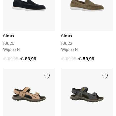
Sioux
Sioux
10620
10622
Wijdte H
Wijdte H
€ 119,95
€ 83,99
€ 119,95
€ 59,99