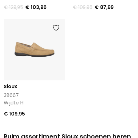
€ 129,95
€ 103,96
€ 109,95
€ 87,99
Sioux
38667
Wijdte H
€ 109,95
Ruim assortiment Sioux schoenen heren