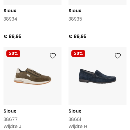
Sioux
Sioux
38934
38935
€ 89,95
€ 89,95
20%
20%
Sioux
Sioux
38677
38661
Wijdte J
Wijdte H