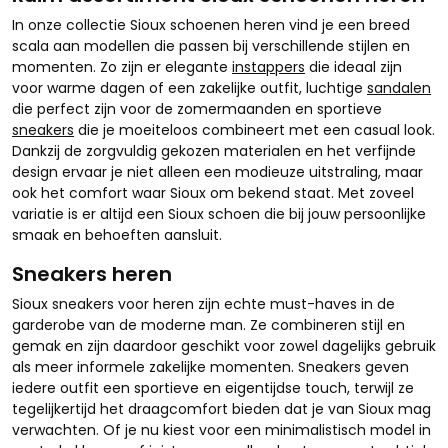
In onze collectie Sioux schoenen heren vind je een breed
scala aan modellen die passen bij verschillende stijlen en
momenten. Zo zijn er elegante
instappers
die ideaal zijn
voor warme dagen of een zakelijke outfit, luchtige
sandalen
die perfect zijn voor de zomermaanden en sportieve
sneakers
die je moeiteloos combineert met een casual look.
Dankzij de zorgvuldig gekozen materialen en het verfijnde
design ervaar je niet alleen een modieuze uitstraling, maar
ook het comfort waar Sioux om bekend staat. Met zoveel
variatie is er altijd een Sioux schoen die bij jouw persoonlijke
smaak en behoeften aansluit.
Sneakers heren
Sioux sneakers voor heren zijn echte must-haves in de
garderobe van de moderne man. Ze combineren stijl en
gemak en zijn daardoor geschikt voor zowel dagelijks gebruik
als meer informele zakelijke momenten. Sneakers geven
iedere outfit een sportieve en eigentijdse touch, terwijl ze
tegelijkertijd het draagcomfort bieden dat je van Sioux mag
verwachten. Of je nu kiest voor een minimalistisch model in