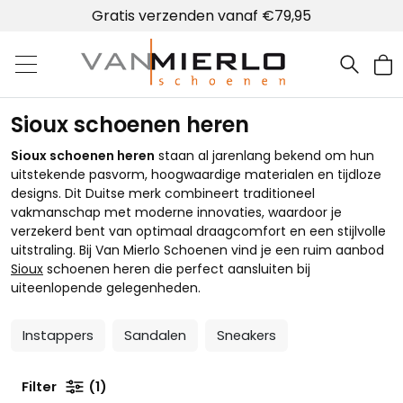
Gratis verzenden vanaf €79,95
Home | Van Mierlo schoenen
Sioux schoenen heren
Sioux schoenen heren
staan al jarenlang bekend om hun
uitstekende pasvorm, hoogwaardige materialen en tijdloze
designs. Dit Duitse merk combineert traditioneel
vakmanschap met moderne innovaties, waardoor je
verzekerd bent van optimaal draagcomfort en een stijlvolle
uitstraling. Bij Van Mierlo Schoenen vind je een ruim aanbod
Sioux
schoenen heren die perfect aansluiten bij
uiteenlopende gelegenheden.
Instappers
Sandalen
Sneakers
Filter
1