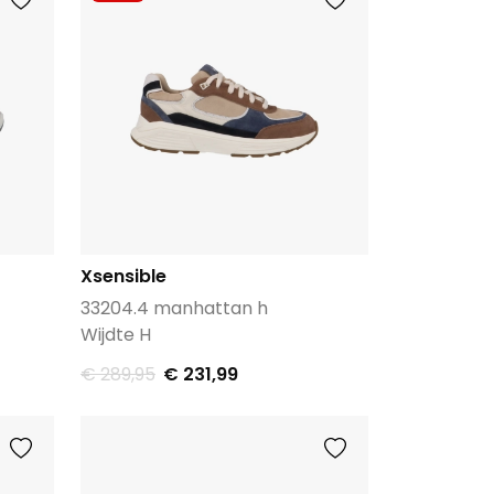
Xsensible
33204.4 manhattan h
Wijdte H
€ 289,95
€ 231,99