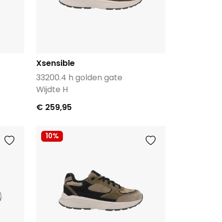
Xsensible
33200.4 h golden gate
Wijdte H
€ 259,95
10%