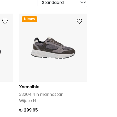
Nieuw
Xsensible
33204.4 h manhattan
Wijdte H
€ 299,95