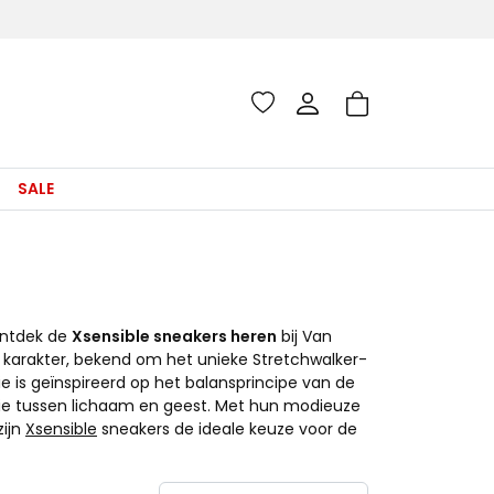
SALE
Ontdek de
Xsensible sneakers heren
bij Van
 karakter, bekend om het unieke Stretchwalker-
e is geïnspireerd op het balansprincipe van de
onie tussen lichaam en geest. Met hun modieuze
zijn
Xsensible
sneakers de ideale keuze voor de