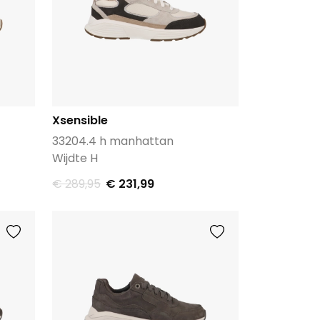
Xsensible
33204.4 h manhattan
Wijdte H
€ 289,95
€ 231,99