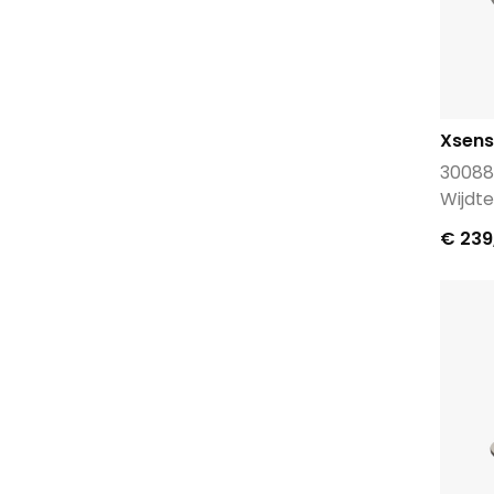
Xsens
30088
Wijdte
€ 239