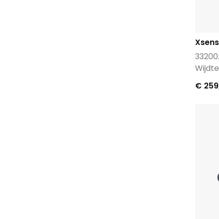
Xsens
33200
Wijdte
€ 259