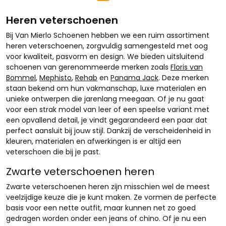
Heren veterschoenen
Bij Van Mierlo Schoenen hebben we een ruim assortiment
heren veterschoenen, zorgvuldig samengesteld met oog
voor kwaliteit, pasvorm en design. We bieden uitsluitend
schoenen van gerenommeerde merken zoals
Floris van
Bommel
,
Mephisto
,
Rehab
en
Panama Jack
. Deze merken
staan bekend om hun vakmanschap, luxe materialen en
unieke ontwerpen die jarenlang meegaan. Of je nu gaat
voor een strak model van leer of een speelse variant met
een opvallend detail, je vindt gegarandeerd een paar dat
perfect aansluit bij jouw stijl. Dankzij de verscheidenheid in
kleuren, materialen en afwerkingen is er altijd een
veterschoen die bij je past.
Zwarte veterschoenen heren
Zwarte veterschoenen heren zijn misschien wel de meest
veelzijdige keuze die je kunt maken. Ze vormen de perfecte
basis voor een nette outfit, maar kunnen net zo goed
gedragen worden onder een jeans of chino. Of je nu een