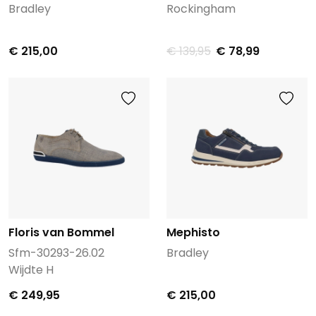
Bradley
Rockingham
€ 215,00
€ 139,95
€ 78,99
Floris van Bommel
Mephisto
Sfm-30293-26.02
Bradley
Wijdte H
€ 249,95
€ 215,00