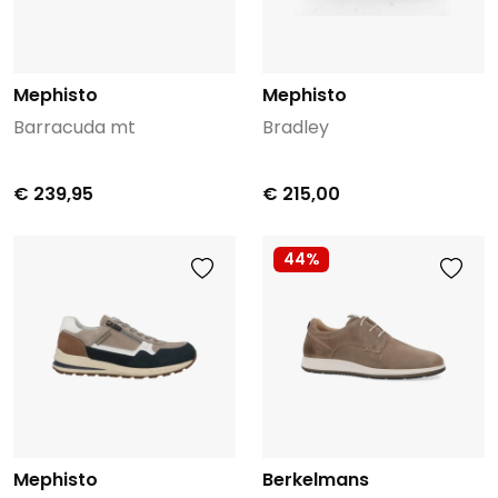
Mephisto
Mephisto
Barracuda mt
Bradley
€ 239,95
€ 215,00
44%
Mephisto
Berkelmans