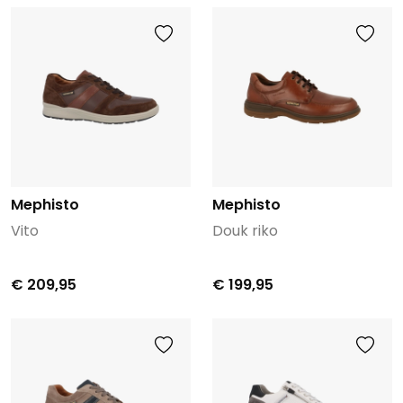
Mephisto
Mephisto
Vito
Douk riko
€ 209,95
€ 199,95