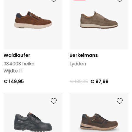
Waldlaufer
Berkelmans
984003 heiko
Lydden
Wijdte H
€ 149,95
€ 139,95
€ 97,99