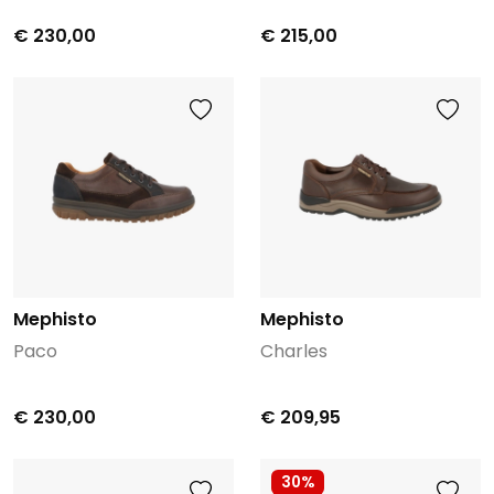
€ 230,00
€ 215,00
Mephisto
Mephisto
Paco
Charles
€ 230,00
€ 209,95
30%