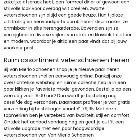
zakelijke afspraak hebt, een formeel diner of gewoon een
stijlvolle look voor overdag wilt creëren, zwarte
veterschoenen zijn altijd een goede keuze. Hun tijdloze
uitstraling en eenvoudige te combineren kleur maken ze
onmisbaar in elke herengarderobe. Bovendien zijn ze
verkrijgbaar in diverse stijlen, van strak en klassiek tot stoer
en modern, waardoor je altijd een paar vindt dat bij jouw
voorkeur past.
Ruim assortiment veterschoenen heren
Bij Van Mierlo Schoenen shop je je nieuwe paar heren
veterschoenen snel en eenvoudig online. Dankzij onze
overzichtelijke webshop en ruime collectie heb je in een
paar klikken je favoriete model gevonden. Bestel je op een
werkdag vóór 16:00 uur? Dan wordt je bestelling nog
dezelfde dag verzonden. Daarnaast profiteer je van gratis
verzending bij bestellingen vanaf € 79,95. Met onze
topmerken ben je verzekerd van kwaliteit, stijl en comfort.
Ontdek het aanbod vandaag nog en geef je outfit een
stijlvolle upgrade met een paar hoogwaardige
veterschoenen van Van Mierlo Schoenen.