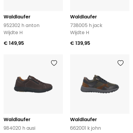
Waldlaufer
Waldlaufer
952302 h anton
738005 h jack
Wijdte H
Wijdte H
€ 149,95
€ 139,95
Waldlaufer
Waldlaufer
984020 h ausi
662001 k john