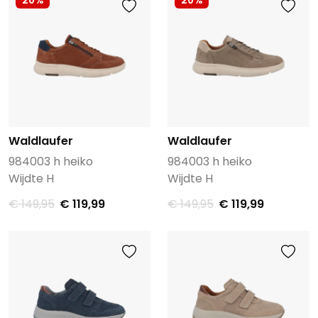
20%
20%
Waldlaufer
Waldlaufer
984003 h heiko
984003 h heiko
Wijdte H
Wijdte H
€ 149,95
€ 119,99
€ 149,95
€ 119,99