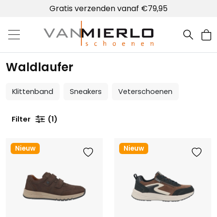
Gratis verzenden vanaf €79,95
Home | Van Mierlo schoenen
Waldlaufer
Klittenband
Sneakers
Veterschoenen
Filter
1
Nieuw
Nieuw