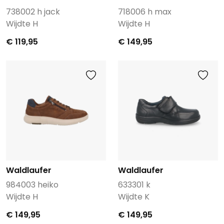
738002 h jack
718006 h max
Wijdte H
Wijdte H
€ 119,95
€ 149,95
Waldlaufer
Waldlaufer
984003 heiko
633301 k
Wijdte H
Wijdte K
€ 149,95
€ 149,95