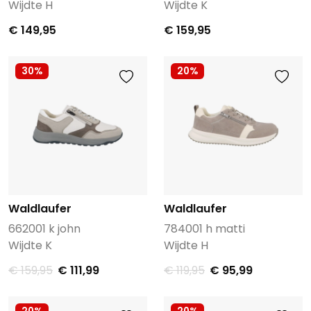
Wijdte H
Wijdte K
€ 149,95
€ 159,95
30%
20%
Waldlaufer
Waldlaufer
662001 k john
784001 h matti
Wijdte K
Wijdte H
€ 159,95
€ 111,99
€ 119,95
€ 95,99