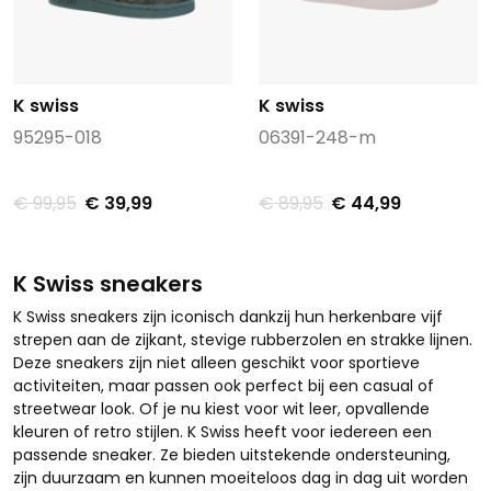
K swiss
K swiss
95295-018
06391-248-m
€ 99,95
€ 39,99
€ 89,95
€ 44,99
K Swiss sneakers
K Swiss sneakers zijn iconisch dankzij hun herkenbare vijf
strepen aan de zijkant, stevige rubberzolen en strakke lijnen.
Deze sneakers zijn niet alleen geschikt voor sportieve
activiteiten, maar passen ook perfect bij een casual of
streetwear look. Of je nu kiest voor wit leer, opvallende
kleuren of retro stijlen. K Swiss heeft voor iedereen een
passende sneaker. Ze bieden uitstekende ondersteuning,
zijn duurzaam en kunnen moeiteloos dag in dag uit worden