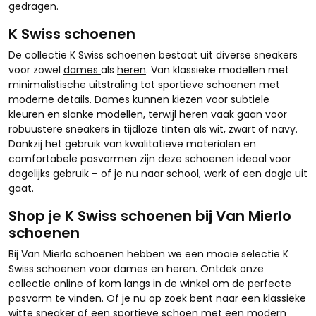
gedragen.
K Swiss schoenen
De collectie K Swiss schoenen bestaat uit diverse sneakers
voor zowel
dames
als
heren
. Van klassieke modellen met
minimalistische uitstraling tot sportieve schoenen met
moderne details. Dames kunnen kiezen voor subtiele
kleuren en slanke modellen, terwijl heren vaak gaan voor
robuustere sneakers in tijdloze tinten als wit, zwart of navy.
Dankzij het gebruik van kwalitatieve materialen en
comfortabele pasvormen zijn deze schoenen ideaal voor
dagelijks gebruik – of je nu naar school, werk of een dagje uit
gaat.
Shop je K Swiss schoenen bij Van Mierlo
schoenen
Bij Van Mierlo schoenen hebben we een mooie selectie K
Swiss schoenen voor dames en heren. Ontdek onze
collectie online of kom langs in de winkel om de perfecte
pasvorm te vinden. Of je nu op zoek bent naar een klassieke
witte sneaker of een sportieve schoen met een modern