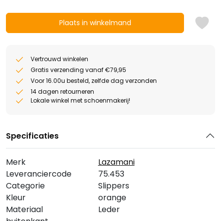
Plaats in winkelmand
Vertrouwd winkelen
Gratis verzending vanaf €79,95
Voor 16.00u besteld, zelfde dag verzonden
14 dagen retourneren
Lokale winkel met schoenmakerij!
Specificaties
Merk
Lazamani
Leveranciercode
75.453
Categorie
Slippers
Kleur
orange
Materiaal
Leder