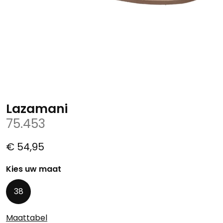
Lazamani
75.453
€ 54,95
Kies uw maat
38
Maattabel