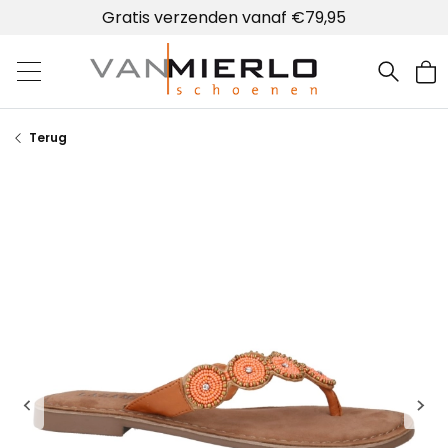
Gratis verzenden vanaf €79,95
Home | Van Mierlo schoenen
Terug