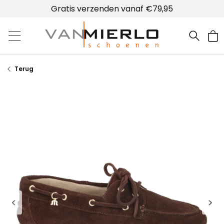
Gratis verzenden vanaf €79,95
Home | Van Mierlo schoenen
Terug