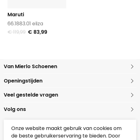
Maruti
66.1883.01 eliza
€ 119,99
€ 83,99
Van Mierlo Schoenen
Kleine Marktstraat 1
Openingstijden
5721 GG Asten
Nederland
Veel gestelde vragen
0493 688079
Volg ons
Onze website maakt gebruik van cookies om
de beste gebruikerservaring te bieden. Door