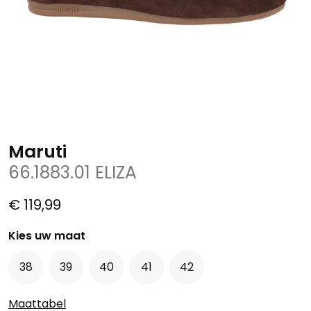
Maruti
66.1883.01 ELIZA
€ 119,99
Kies uw maat
38
39
40
41
42
Maattabel