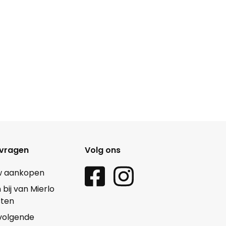
 vragen
Volg ons
w aankopen
ij van Mierlo
sten
 volgende