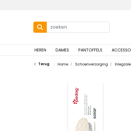
HEREN
DAMES
PANTOFFELS
ACCESSO
Terug
Home
Schoenverzorging
Inlegzol