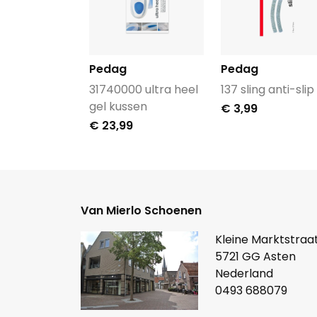
Pedag
Pedag
31740000 ultra heel
137 sling anti-slip
gel kussen
€ 3,99
€ 23,99
Van Mierlo Schoenen
Kleine Marktstraat
5721 GG Asten
Nederland
0493 688079