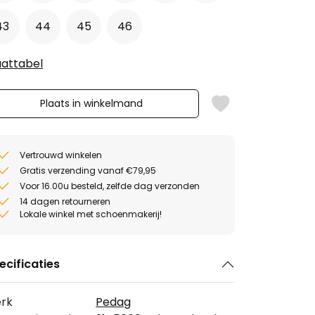
43
44
45
46
attabel
Plaats in winkelmand
Vertrouwd winkelen
Gratis verzending vanaf €79,95
Voor 16.00u besteld, zelfde dag verzonden
14 dagen retourneren
Lokale winkel met schoenmakerij!
ecificaties
rk
Pedag