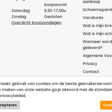
aankoop
koopavond
Schoenreparat
Zaterdag
9.30-17.00u
Zondag
Gesloten
Vacatures
Overzicht Koopzondagen
Wat is mijn b
Wat is mijn s
Wanneer wordt 
geleverd?
Algemene Voo
Privacy
Contact
aakt gebruik van cookies om de beste gebruikerservarin
Onze partners
e maken van onze website ga je akkoord met de standaard
privacybeleid.