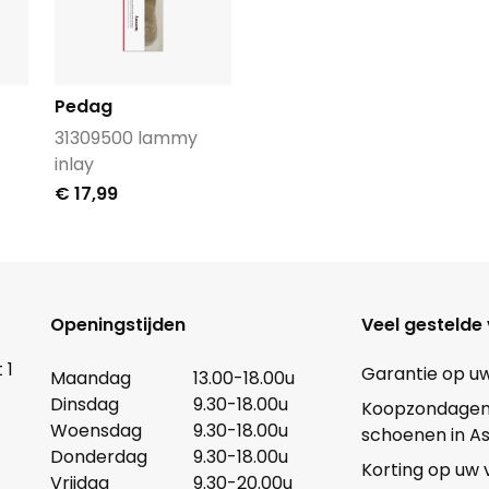
Pedag
31309500 lammy
inlay
€ 17,99
Openingstijden
Veel gestelde
 1
Garantie op u
Maandag
13.00-18.00u
Dinsdag
9.30-18.00u
Koopzondagen b
Woensdag
9.30-18.00u
schoenen in A
Donderdag
9.30-18.00u
Korting op uw
Vrijdag
9.30-20.00u