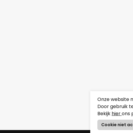
Onze website m
Door gebruik t
Bekijk
hier
ons 