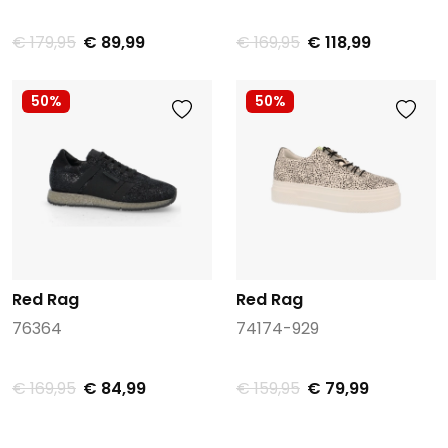
€ 179,95
€ 89,99
€ 169,95
€ 118,99
50%
50%
Red Rag
Red Rag
76364
74174-929
€ 169,95
€ 84,99
€ 159,95
€ 79,99