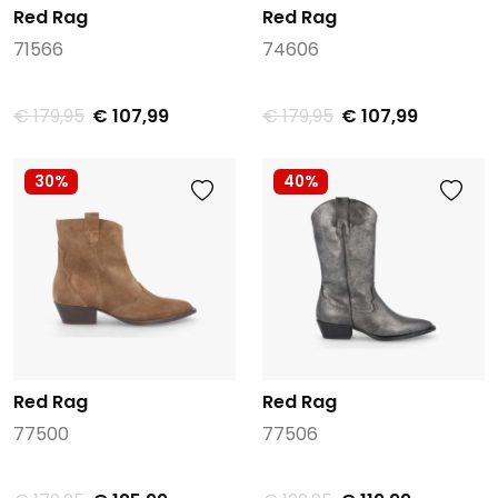
Red Rag
Red Rag
71566
74606
€ 179,95
€ 107,99
€ 179,95
€ 107,99
30%
40%
Red Rag
Red Rag
77500
77506