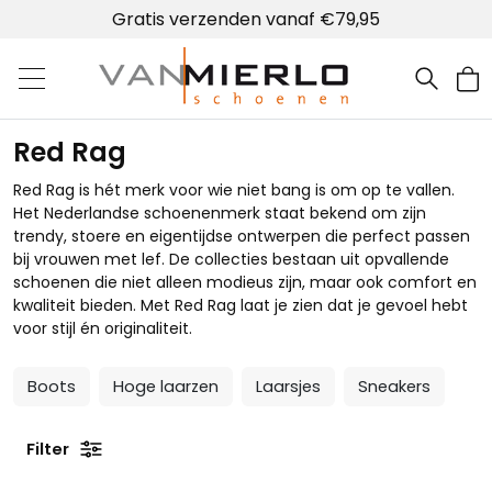
Gratis verzenden vanaf €79,95
Home | Van Mierlo schoenen
Red Rag
Red Rag is hét merk voor wie niet bang is om op te vallen.
Het Nederlandse schoenenmerk staat bekend om zijn
trendy, stoere en eigentijdse ontwerpen die perfect passen
bij vrouwen met lef. De collecties bestaan uit opvallende
schoenen die niet alleen modieus zijn, maar ook comfort en
kwaliteit bieden. Met Red Rag laat je zien dat je gevoel hebt
voor stijl én originaliteit.
Boots
Hoge laarzen
Laarsjes
Sneakers
Filter