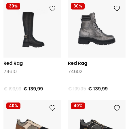
30%
30%
Red Rag
Red Rag
74610
74602
€ 199,99
€ 139,99
€ 199,95
€ 139,99
40%
40%