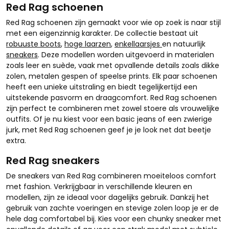
Red Rag schoenen
Red Rag schoenen zijn gemaakt voor wie op zoek is naar stijl
met een eigenzinnig karakter. De collectie bestaat uit
robuuste boots
,
hoge laarzen
,
enkellaarsjes
en natuurlijk
sneakers
. Deze modellen worden uitgevoerd in materialen
zoals leer en suède, vaak met opvallende details zoals dikke
zolen, metalen gespen of speelse prints. Elk paar schoenen
heeft een unieke uitstraling en biedt tegelijkertijd een
uitstekende pasvorm en draagcomfort. Red Rag schoenen
zijn perfect te combineren met zowel stoere als vrouwelijke
outfits. Of je nu kiest voor een basic jeans of een zwierige
jurk, met Red Rag schoenen geef je je look net dat beetje
extra.
Red Rag sneakers
De sneakers van Red Rag combineren moeiteloos comfort
met fashion. Verkrijgbaar in verschillende kleuren en
modellen, zijn ze ideaal voor dagelijks gebruik. Dankzij het
gebruik van zachte voeringen en stevige zolen loop je er de
hele dag comfortabel bij. Kies voor een chunky sneaker met