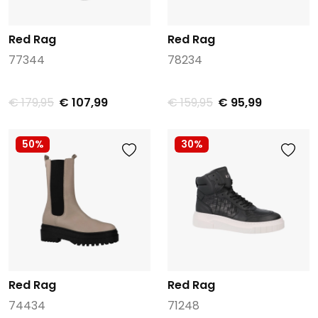
Red Rag
Red Rag
77344
78234
€ 179,95
€ 107,99
€ 159,95
€ 95,99
50%
30%
Red Rag
Red Rag
74434
71248