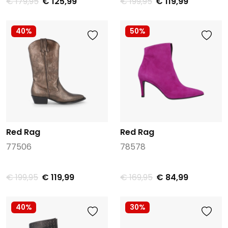
€ 179,95
€ 125,99
€ 199,95
€ 119,99
40%
50%
Red Rag
Red Rag
77506
78578
€ 199,95
€ 119,99
€ 169,95
€ 84,99
40%
30%