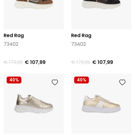
Red Rag
Red Rag
73402
73402
€ 179,99
€ 107,99
€ 179,99
€ 107,99
40%
40%