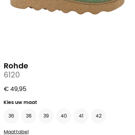
Rohde
6120
€ 49,95
Kies uw maat
36
38
39
40
41
42
Maattabel