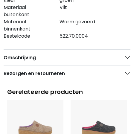
Kleur
groen
Materiaal
Vilt
buitenkant
Materiaal
Warm gevoerd
binnenkant
Bestelcode
522.70.0004
Omschrijving
Bezorgen en retourneren
Gerelateerde producten