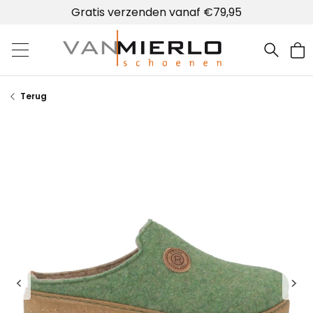
Gratis verzenden vanaf €79,95
Home | Van Mierlo schoenen
Terug