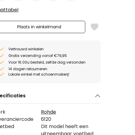
attabel
Plaats in winkelmand
Vertrouwd winkelen
Gratis verzending vanaf €79,95
Voor 16.00u besteld, zelfde dag verzonden
14 dagen retourneren
Lokale winkel met schoenmakerij!
ecificaties
rk
Rohde
veranciercode
6120
etbed
Dit model heeft een
uitneembaar voetbed