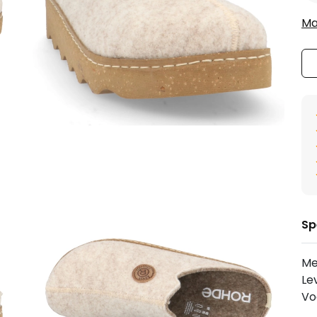
Ma
Sp
Me
Le
Vo