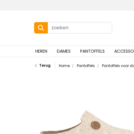
HEREN
DAMES
PANTOFFELS
ACCESSO
Terug
Home
Pantoffels
Pantoffels voor 