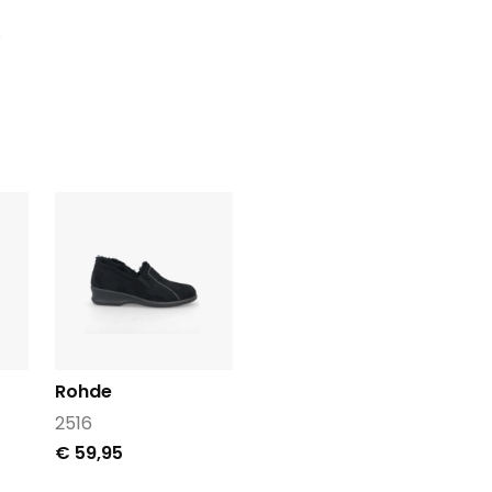
Rohde
2516
€ 59,95