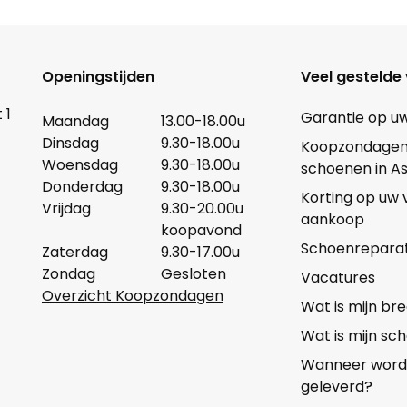
Openingstijden
Veel gestelde
 1
Garantie op u
Maandag
13.00-18.00u
Dinsdag
9.30-18.00u
Koopzondagen b
Woensdag
9.30-18.00u
schoenen in A
Donderdag
9.30-18.00u
Korting op uw
Vrijdag
9.30-20.00u
aankoop
koopavond
Schoenreparat
Zaterdag
9.30-17.00u
Zondag
Gesloten
Vacatures
Overzicht Koopzondagen
Wat is mijn b
Wat is mijn s
Wanneer wordt 
geleverd?