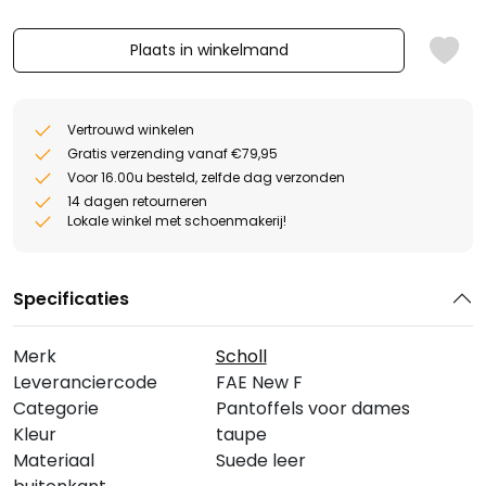
Plaats in winkelmand
Vertrouwd winkelen
Gratis verzending vanaf €79,95
Voor 16.00u besteld, zelfde dag verzonden
14 dagen retourneren
Lokale winkel met schoenmakerij!
Specificaties
Merk
Scholl
Leveranciercode
FAE New F
Categorie
Pantoffels voor dames
Kleur
taupe
Materiaal
Suede leer