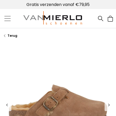
Gratis verzenden vanaf €79,95
Home | Van Mierlo schoenen
Terug