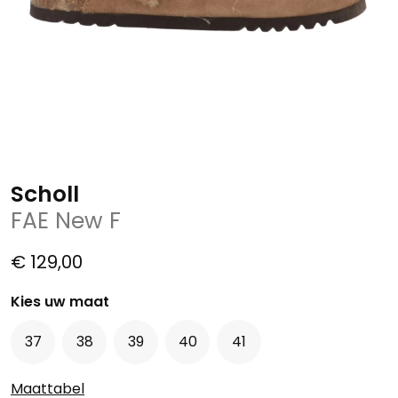
Scholl
FAE New F
€ 129,00
Kies uw maat
37
38
39
40
41
Maattabel