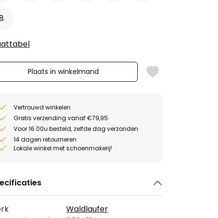
8
attabel
Plaats in winkelmand
Vertrouwd winkelen
Gratis verzending vanaf €79,95
Voor 16.00u besteld, zelfde dag verzonden
14 dagen retourneren
Lokale winkel met schoenmakerij!
ecificaties
rk
Waldlaufer