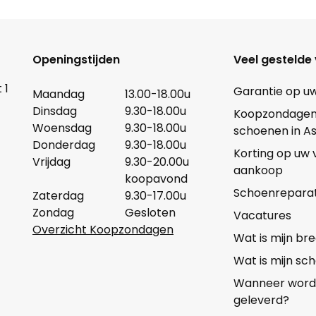
Openingstijden
Veel gestelde
 1
Garantie op u
Maandag
13.00-18.00u
Dinsdag
9.30-18.00u
Koopzondagen b
Woensdag
9.30-18.00u
schoenen in A
Donderdag
9.30-18.00u
Korting op uw
Vrijdag
9.30-20.00u
aankoop
koopavond
Schoenreparat
Zaterdag
9.30-17.00u
Zondag
Gesloten
Vacatures
Overzicht Koopzondagen
Wat is mijn b
Wat is mijn s
Wanneer wordt 
geleverd?