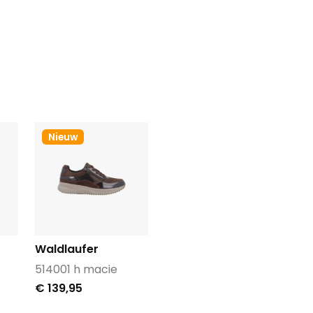
Nieuw
Waldlaufer
514001 h macie
€ 139,95