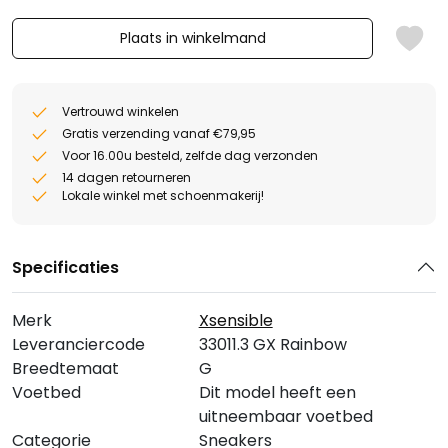
Plaats in winkelmand
Vertrouwd winkelen
Gratis verzending vanaf €79,95
Voor 16.00u besteld, zelfde dag verzonden
14 dagen retourneren
Lokale winkel met schoenmakerij!
Specificaties
Merk
Xsensible
Leveranciercode
33011.3 GX Rainbow
Breedtemaat
G
Voetbed
Dit model heeft een
uitneembaar voetbed
Categorie
Sneakers