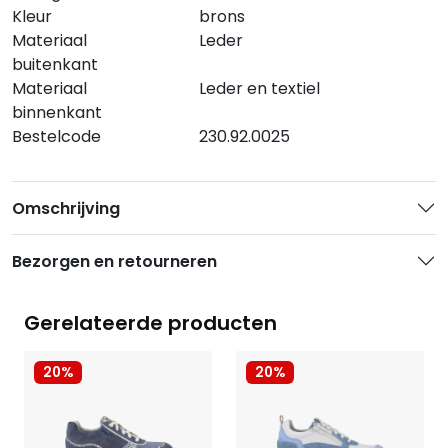
Kleur
brons
Materiaal
Leder
buitenkant
Materiaal
Leder en textiel
binnenkant
Bestelcode
230.92.0025
Omschrijving
Bezorgen en retourneren
Gerelateerde producten
20%
20%