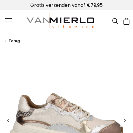
Gratis verzenden vanaf €79,95
Home | Van Mierlo schoenen
Terug