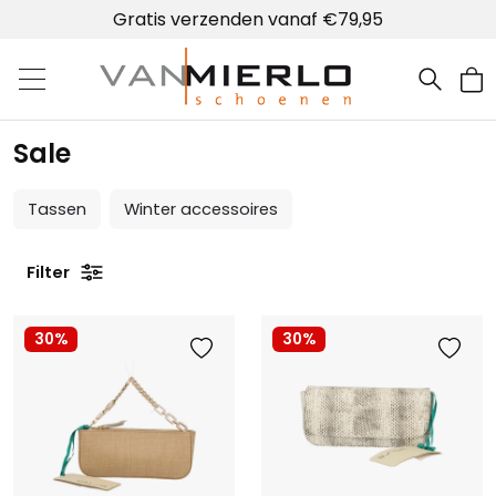
Gratis verzenden vanaf €79,95
Home | Van Mierlo schoenen
Sale
Tassen
Winter accessoires
Filter
30%
30%