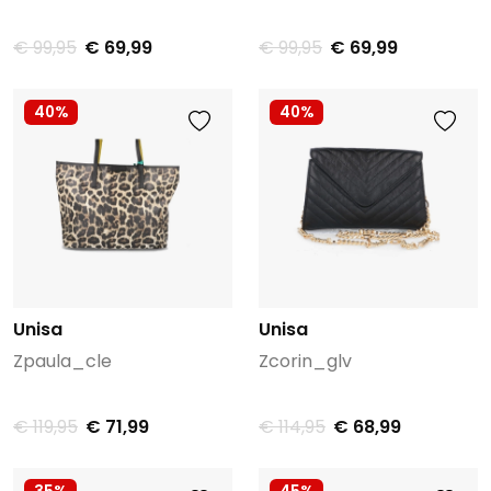
€ 99,95
€ 69,99
€ 99,95
€ 69,99
40%
40%
Unisa
Unisa
Zpaula_cle
Zcorin_glv
€ 119,95
€ 71,99
€ 114,95
€ 68,99