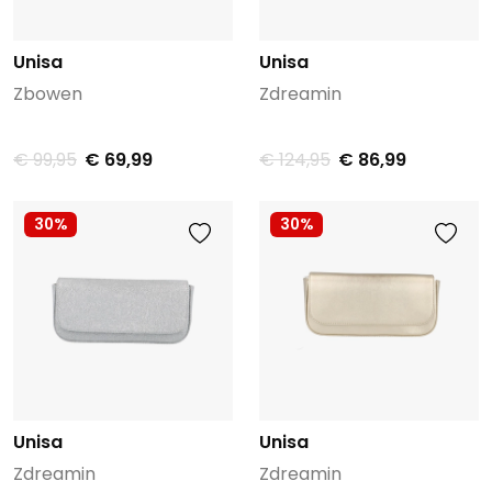
Unisa
Unisa
Zbowen
Zdreamin
€ 99,95
€ 69,99
€ 124,95
€ 86,99
30%
30%
Unisa
Unisa
Zdreamin
Zdreamin