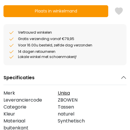
Plaats in winkelmand
Vertrouwd winkelen
Gratis verzending vanaf €79,95
Voor 16.00u besteld, zelfde dag verzonden
14 dagen retourneren
Lokale winkel met schoenmakerij!
Specificaties
Merk
Unisa
Leveranciercode
ZBOWEN
Categorie
Tassen
Kleur
naturel
Materiaal
Synthetisch
buitenkant