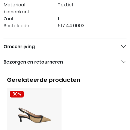
Materiaal
Textiel
binnenkant
Zool
1
Bestelcode
617.44.0003
Omschrijving
Bezorgen en retourneren
Gerelateerde producten
30%