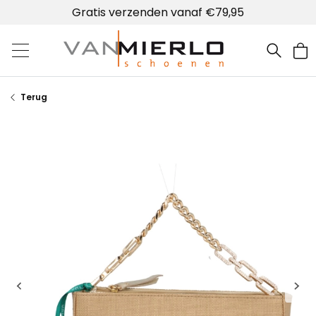
Gratis verzenden vanaf €79,95
Home | Van Mierlo schoenen
Terug