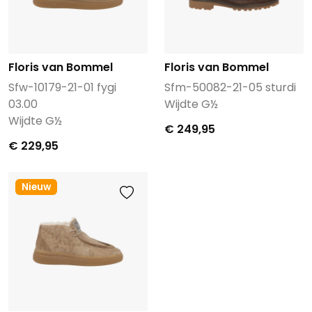
Floris van Bommel
Floris van Bommel
Sfw-10179-21-01 fygi
Sfm-50082-21-05 sturdi
03.00
Wijdte G½
Wijdte G½
€ 249,95
€ 229,95
Nieuw