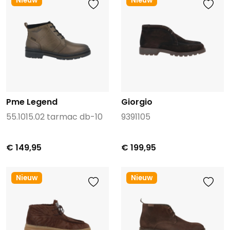
Nieuw
Nieuw
Pme Legend
Giorgio
55.1015.02 tarmac db-10
9391105
€ 149,95
€ 199,95
Nieuw
Nieuw