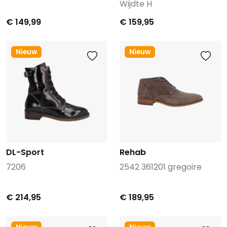
Wijdte H
€ 149,99
€ 159,95
Nieuw
Nieuw
DL-Sport
Rehab
7206
2542 361201 gregoire
€ 214,95
€ 189,95