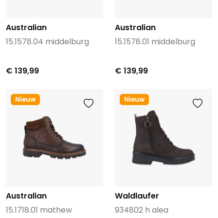
Australian
Australian
15.1578.04 middelburg
15.1578.01 middelburg
€ 139,99
€ 139,99
Nieuw
Nieuw
Australian
Waldlaufer
15.1718.01 mathew
934802 h alea