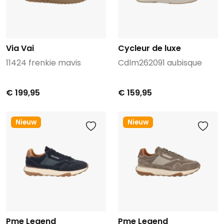
Via Vai
Cycleur de luxe
11424 frenkie mavis
Cdlm262091 aubisque
€ 199,95
€ 159,95
Nieuw
Nieuw
Pme Legend
Pme Legend