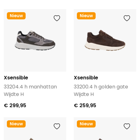
Nieuw
Nieuw
Xsensible
Xsensible
33204.4 h manhattan
33200.4 h golden gate
Wijdte H
Wijdte H
€ 299,95
€ 259,95
Nieuw
Nieuw