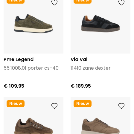
Nieuw
Nieuw
Pme Legend
Via Vai
55.1008.01 porter cs-40
11410 zane dexter
€ 109,95
€ 189,95
Nieuw
Nieuw