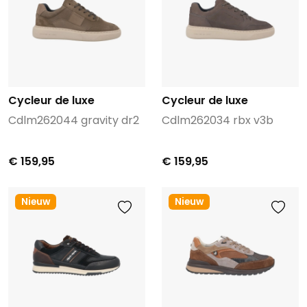
Cycleur de luxe
Cycleur de luxe
Cdlm262044 gravity dr2
Cdlm262034 rbx v3b
€ 159,95
€ 159,95
Nieuw
Nieuw