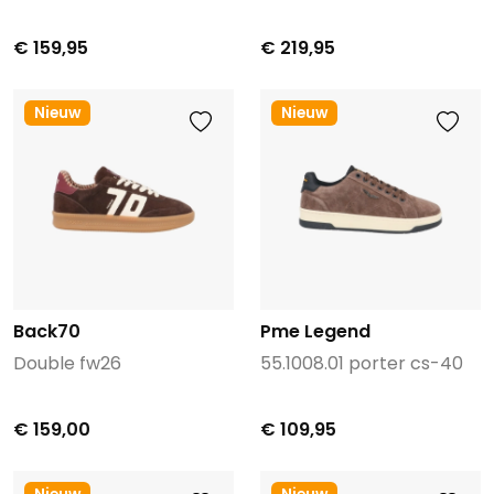
€ 159,95
€ 219,95
Nieuw
Nieuw
Back70
Pme Legend
Double fw26
55.1008.01 porter cs-40
€ 159,00
€ 109,95