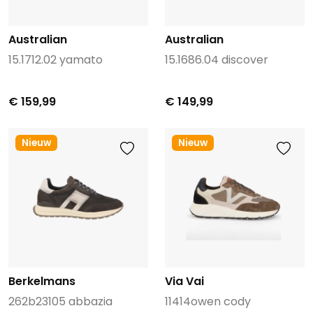
Australian
Australian
15.1712.02 yamato
15.1686.04 discover
€ 159,99
€ 149,99
Nieuw
Nieuw
Berkelmans
Via Vai
262b23105 abbazia
11414owen cody