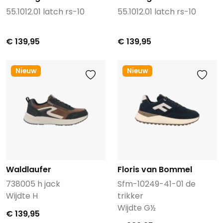
55.1012.01 latch rs-10
55.1012.01 latch rs-10
€ 139,95
€ 139,95
Nieuw
Nieuw
Waldlaufer
Floris van Bommel
738005 h jack
Sfm-10249-41-01 de
Wijdte H
trikker
Wijdte G½
€ 139,95