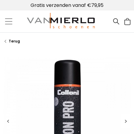
Gratis verzenden vanaf €79,95
Home | Van Mierlo schoenen
Terug