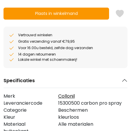
Plaats in winkelmand
Vertrouwd winkelen
Gratis verzending vanaf €79,95
Voor 16.00u besteld, zelfde dag verzonden
14 dagen retourneren
Lokale winkel met schoenmakerij!
Specificaties
Merk
Collonil
Leveranciercode
15300500 carbon pro spray
Categorie
Beschermen
Kleur
kleurloos
Materiaal
Alle materialen