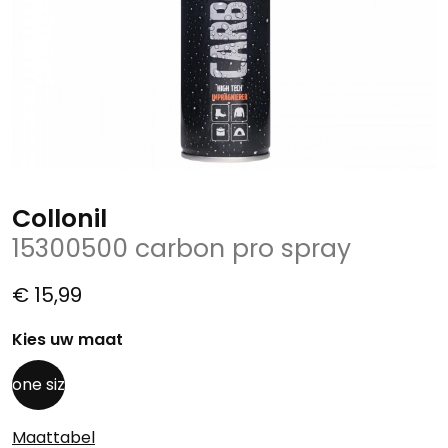
Collonil
15300500 carbon pro spray
€ 15,99
Kies uw maat
one siz
Maattabel