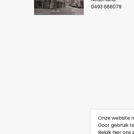
0493 688079
Onze website m
Door gebruik t
Bekijk
hier
ons 