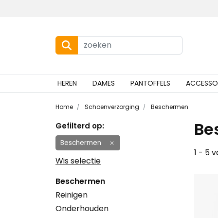
HEREN
DAMES
PANTOFFELS
ACCESSO
Home
Schoenverzorging
Beschermen
Be
Gefilterd op:
Beschermen
1 - 5 
Wis selectie
Beschermen
Reinigen
Onderhouden