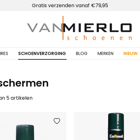
Gratis verzenden vanaf €79,95
Home | Van Mierlo schoenen
IRES
SCHOENVERZORGING
BLOG
MERKEN
NIEUW
schermen
van 5 artikelen