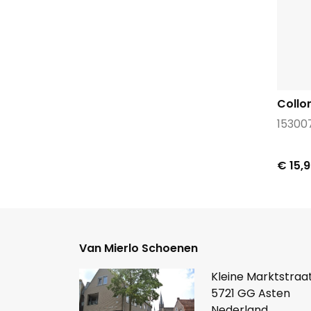
Collon
15300
€ 15,
Van Mierlo Schoenen
Kleine Marktstraat
5721 GG Asten
Nederland