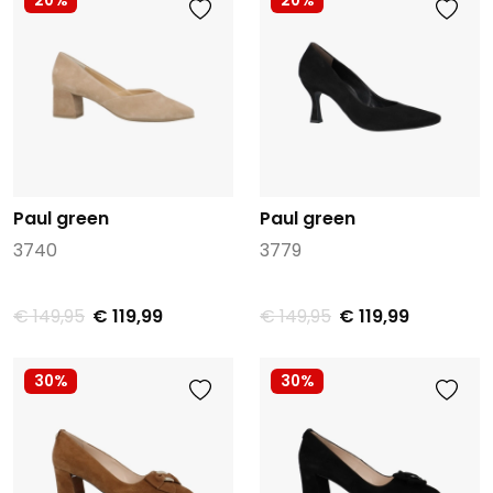
20%
20%
Paul green
Paul green
3740
3779
€ 149,95
€ 119,99
€ 149,95
€ 119,99
30%
30%