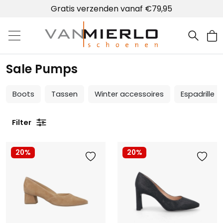
Gratis verzenden vanaf €79,95
Home | Van Mierlo schoenen
Sale Pumps
Boots
Tassen
Winter accessoires
Espadrille
Filter
20%
20%