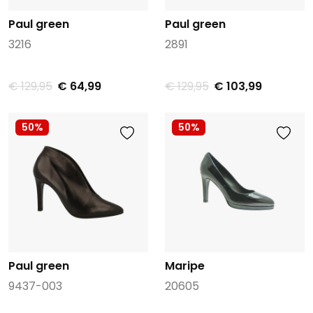
Paul green
Paul green
3216
2891
€ 129,95
€ 64,99
€ 129,95
€ 103,99
50%
50%
Paul green
Maripe
9437-003
20605