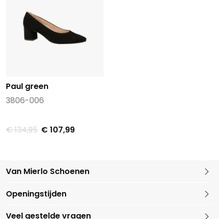
Paul green
3806-006
€ 134,95
€ 107,99
Van Mierlo Schoenen
Kleine Marktstraat 1
Openingstijden
5721 GG Asten
Nederland
Veel gestelde vragen