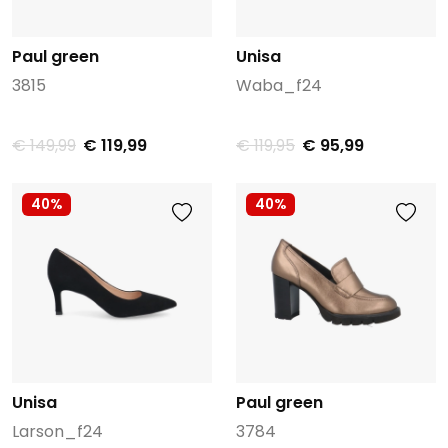
Paul green
Unisa
3815
Waba_f24
€ 149,99
€ 119,99
€ 119,95
€ 95,99
40%
40%
Unisa
Paul green
Larson_f24
3784