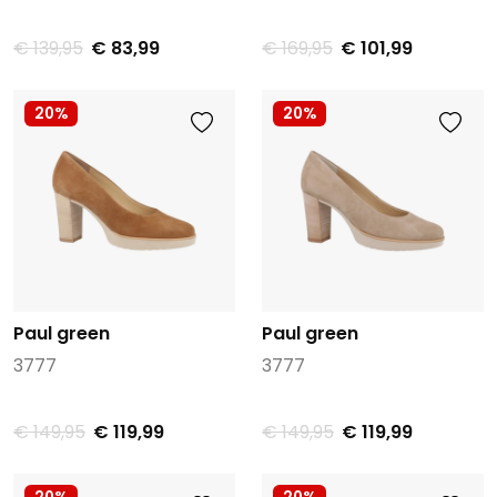
€ 139,95
€ 83,99
€ 169,95
€ 101,99
20%
20%
Paul green
Paul green
3777
3777
€ 149,95
€ 119,99
€ 149,95
€ 119,99