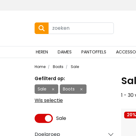
HEREN
DAMES
PANTOFFELS
ACCESSO
Home
Boots
Sale
Sa
Gefilterd op:
Sale
Boots
1 - 30
Wis selectie
20%
Sale
Doelgroep