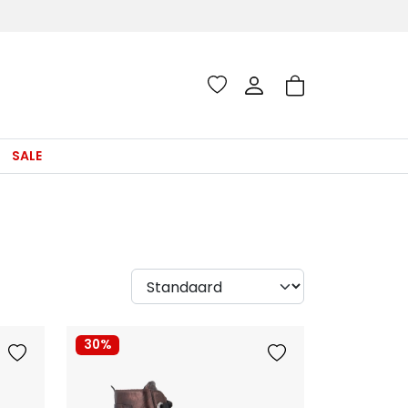
SALE
30%