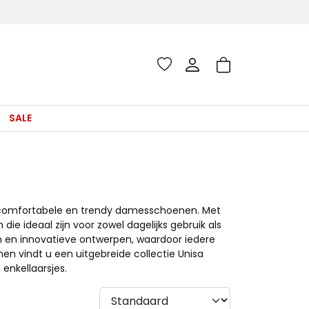
SALE
e, comfortabele en trendy damesschoenen. Met
ie ideaal zijn voor zowel dagelijks gebruik als
 en innovatieve ontwerpen, waardoor iedere
nen vindt u een uitgebreide collectie Unisa
enkellaarsjes.