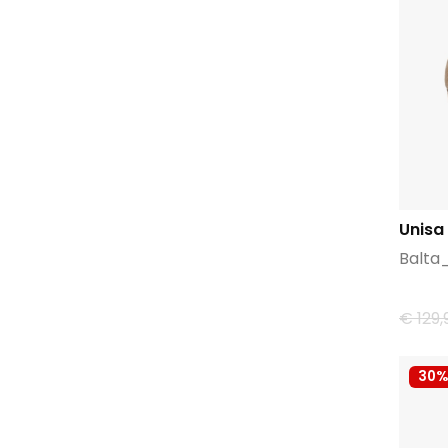
Unisa
Balta
€ 129,
30%