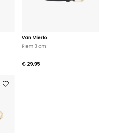
Van Mierlo
Riem 3 cm
€ 29,95