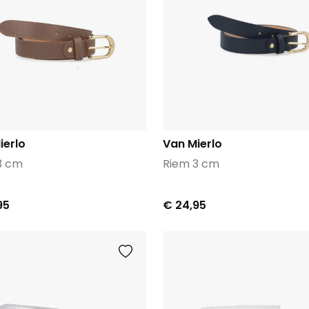
ierlo
Van Mierlo
3 cm
Riem 3 cm
95
€ 24,95