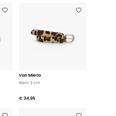
Van Mierlo
Riem 3 cm
€ 34,95