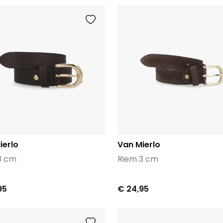
ierlo
Van Mierlo
3 cm
Riem 3 cm
95
€ 24,95