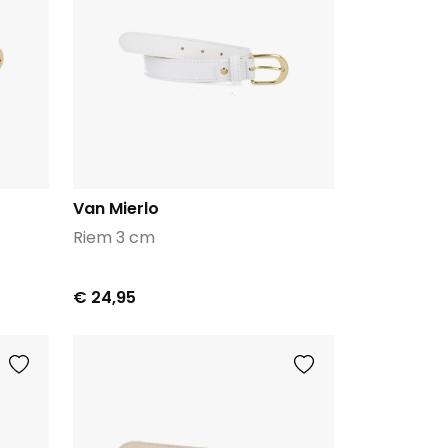
Van Mierlo
Riem 3 cm
€ 24,95