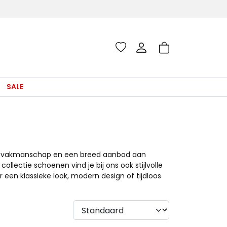
SALE
it, vakmanschap en een breed aanbod aan
lectie schoenen vind je bij ons ook stijlvolle
r een klassieke look, modern design of tijdloos