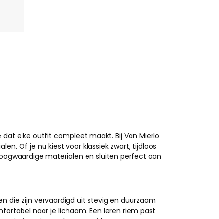
e dat elke outfit compleet maakt. Bij Van Mierlo
en. Of je nu kiest voor klassiek zwart, tijdloos
hoogwaardige materialen en sluiten perfect aan
en die zijn vervaardigd uit stevig en duurzaam
mfortabel naar je lichaam. Een leren riem past