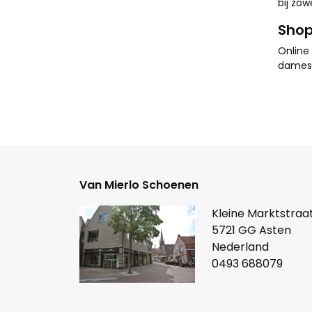
bij zow
Shop
Online 
dames 
Van Mierlo Schoenen
Kleine Marktstraat
5721 GG Asten
Nederland
0493 688079