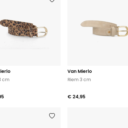
ierlo
Van Mierlo
3 cm
Riem 3 cm
95
€ 24,95