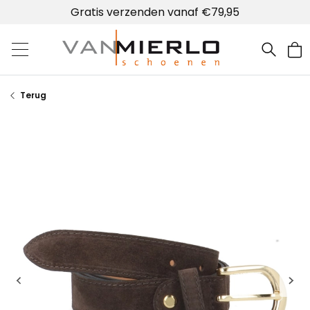
Gratis verzenden vanaf €79,95
Home | Van Mierlo schoenen
Terug