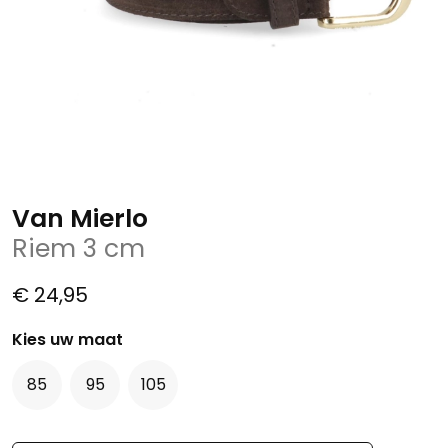
Van Mierlo
Riem 3 cm
€ 24,95
Kies uw maat
85
95
105