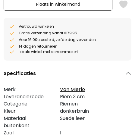
Plaats in winkelmand
Vertrouwd winkelen
Gratis verzending vanaf €79,95
Voor 16.00u besteld, zelfde dag verzonden
14 dagen retourneren
Lokale winkel met schoenmakerij!
Specificaties
Merk
Van Mierlo
Leveranciercode
Riem 3 cm
Categorie
Riemen
Kleur
donkerbruin
Materiaal
Suede leer
buitenkant
Zool
1