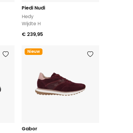
Piedi Nudi
Hedy
Wijdte H
€ 239,95
Nieuw
Gabor