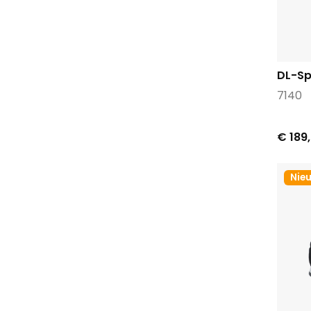
DL-Sp
7140
€ 189
Nie