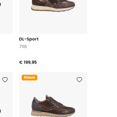
DL-Sport
7116
€ 199,95
Nieuw