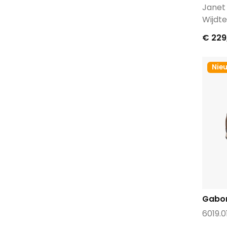
Janet
Wijdte
€ 229
Nie
Gabo
6019.0