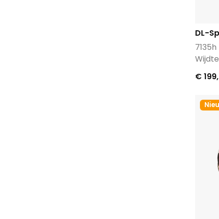
DL-Sp
7135h
Wijdte
€ 199
Nie