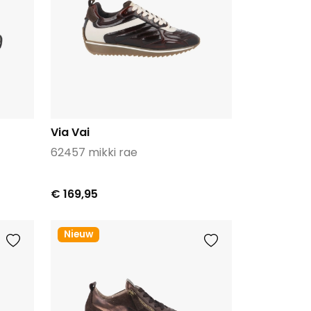
Via Vai
62457 mikki rae
€ 169,95
Nieuw