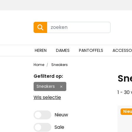
HEREN
DAMES
PANTOFFELS
ACCESSO
Home
Sneakers
Sn
Gefilterd op:
Sneakers
1 - 30
Wis selectie
Nie
Nieuw
Sale