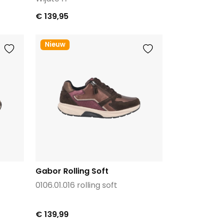
€ 139,95
Nieuw
Gabor Rolling Soft
0106.01.016 rolling soft
€ 139,99