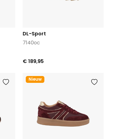
DL-Sport
7140oc
€ 189,95
Nieuw