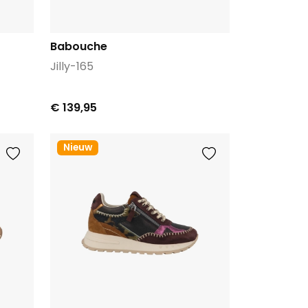
Babouche
Jilly-165
€ 139,95
Nieuw