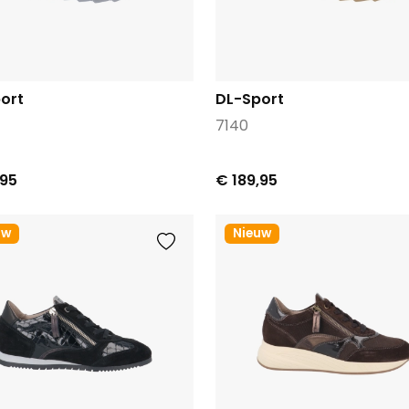
ort
DL-Sport
7140
,95
€ 189,95
uw
Nieuw