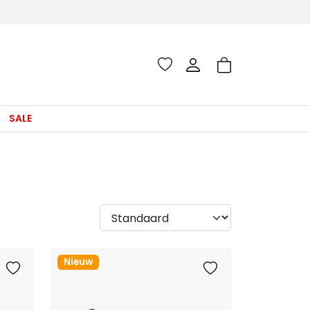
SALE
Nieuw