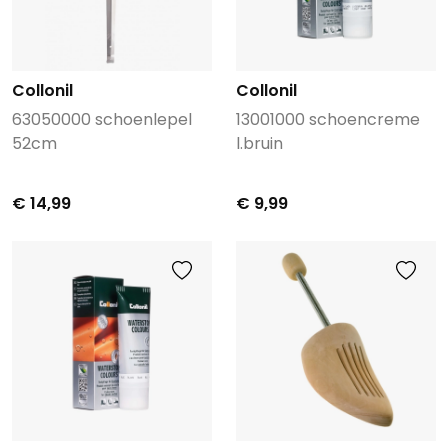
Collonil
Collonil
63050000 schoenlepel
13001000 schoencreme
52cm
l.bruin
€ 14,99
€ 9,99