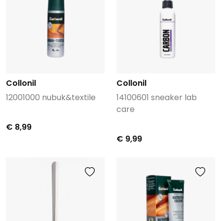
Collonil
Collonil
12001000 nubuk&textile
14100601 sneaker lab
care
€ 8,99
€ 9,99