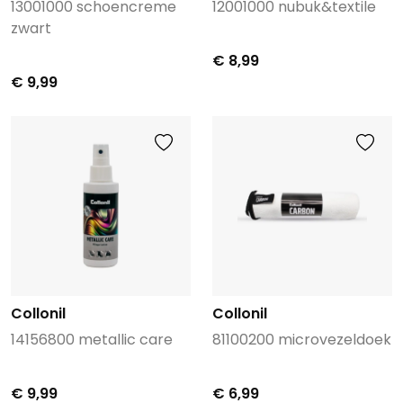
13001000 schoencreme
12001000 nubuk&textile
zwart
€ 8,99
€ 9,99
Collonil
Collonil
14156800 metallic care
81100200 microvezeldoek
€ 9,99
€ 6,99