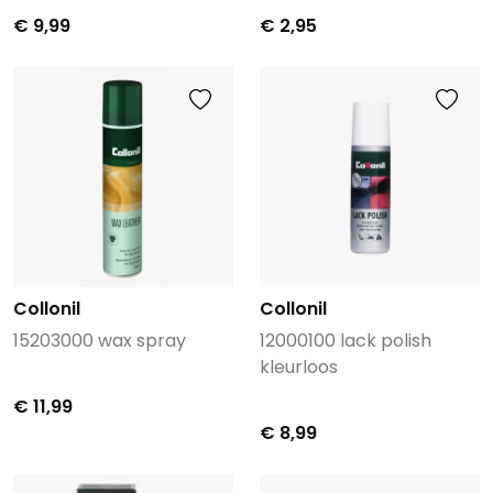
€ 9,99
€ 2,95
Collonil
Collonil
15203000 wax spray
12000100 lack polish
kleurloos
€ 11,99
€ 8,99