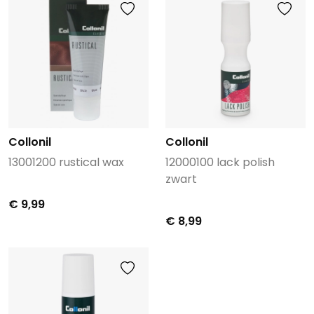
Collonil
Collonil
13001200 rustical wax
12000100 lack polish
zwart
€ 9,99
€ 8,99