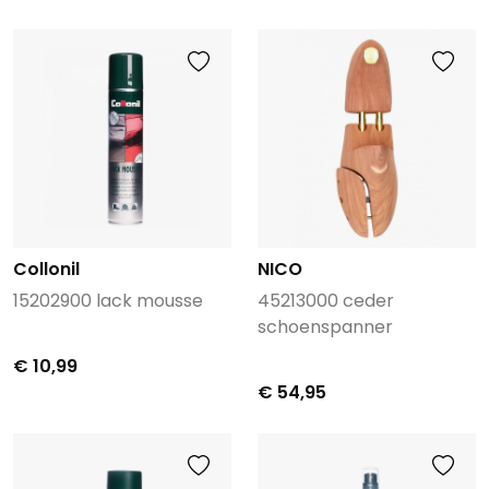
Collonil
NICO
15202900 lack mousse
45213000 ceder
schoenspanner
€ 10,99
€ 54,95