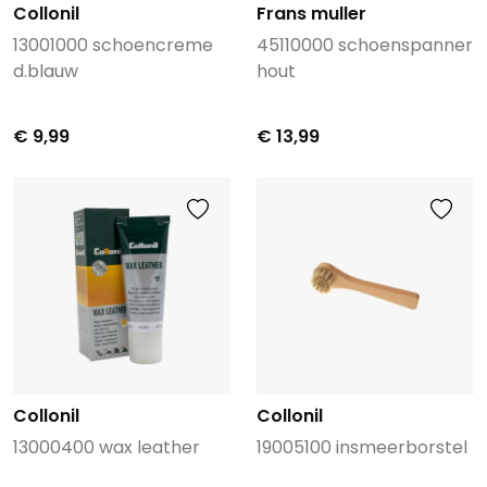
Collonil
Frans muller
13001000 schoencreme
45110000 schoenspanner
d.blauw
hout
€ 9,99
€ 13,99
Collonil
Collonil
13000400 wax leather
19005100 insmeerborstel