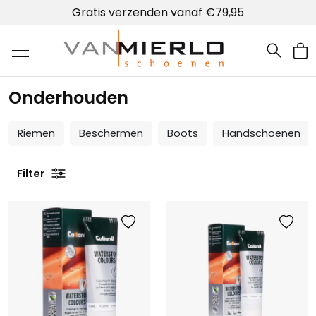
Gratis verzenden vanaf €79,95
Home | Van Mierlo schoenen
Onderhouden
Riemen
Beschermen
Boots
Handschoenen
Filter