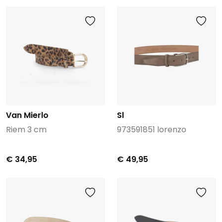
Van Mierlo
Sl
Riem 3 cm
973591851 lorenzo
€ 34,95
€ 49,95