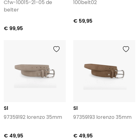
Cfw-10015-21-05 de
100belt02
belter
€ 59,95
€ 99,95
Sl
Sl
97359192 lorenzo 35mm
97359193 lorenzo 35mm
€ 49,95
€ 49,95