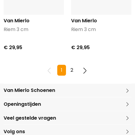
Van Mierlo
Van Mierlo
Riem 3 cm
Riem 3 cm
€ 29,95
€ 29,95
1
2
Van Mierlo Schoenen
Kleine Marktstraat 1
Openingstijden
5721 GG Asten
Nederland
Veel gestelde vragen
0493 688079
Volg ons