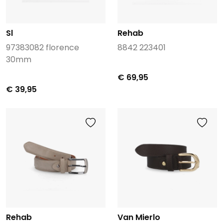
Sl
Rehab
97383082 florence
8842 223401
30mm
€ 69,95
€ 39,95
Rehab
Van Mierlo