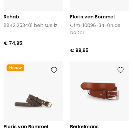
Rehab
Floris van Bommel
8842 253401 belt sue lz
Cfm-10096-34-04 de
belter
€ 74,95
€ 99,95
Nieuw
Floris van Bommel
Berkelmans